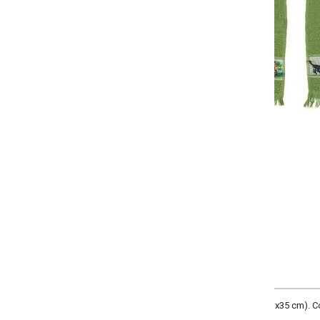
Selecione a quantidade:
-
+
Único
COMPRAR
23x35 cm). Composição: em algodão. Gramatura: 248 gr/m². Estampas sortida