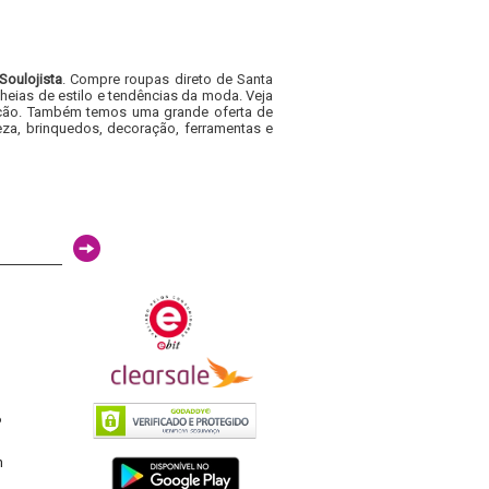
Soulojista
. Compre roupas direto de Santa
heias de estilo e tendências da moda. Veja
acacão. Também temos uma grande oferta de
za, brinquedos, decoração, ferramentas e
6
h