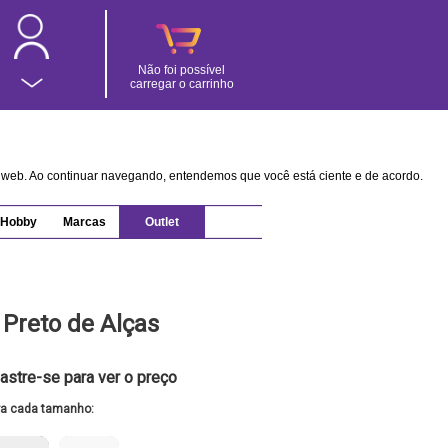
Não foi possível
carregar o carrinho
na web. Ao continuar navegando, entendemos que você está ciente e de acordo.
Hobby
Marcas
Outlet
 Preto de Alças
astre-se para ver o preço
ra cada tamanho: