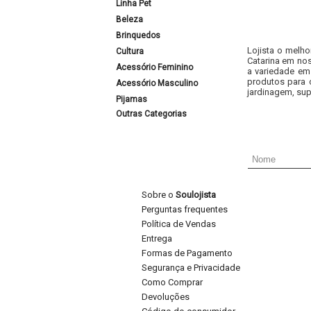
Linha Pet
Beleza
Brinquedos
Lojista o melho
Cultura
Catarina em nos
Acessório Feminino
a variedade em
produtos para 
Acessório Masculino
jardinagem, sup
Pijamas
Outras Categorias
Sobre o
Soulojista
Perguntas frequentes
Política de Vendas
Entrega
Formas de Pagamento
Segurança e Privacidade
Como Comprar
Devoluções