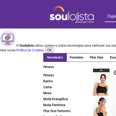
O
Soulojista
utiliza cookies e outras tecnologias para melhorar sua e
OK
Veja nossa
Política de Cookies
.
Novidades
Feminino
Plus Size
Eva
Fitness
Fitness
Banho
Cama
Mesa
Moda Evangélica
Moda Feminina
Plus Size Feminino