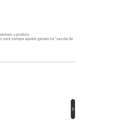
panham o produto.
ido será sempre aquele gerado na "sacola de