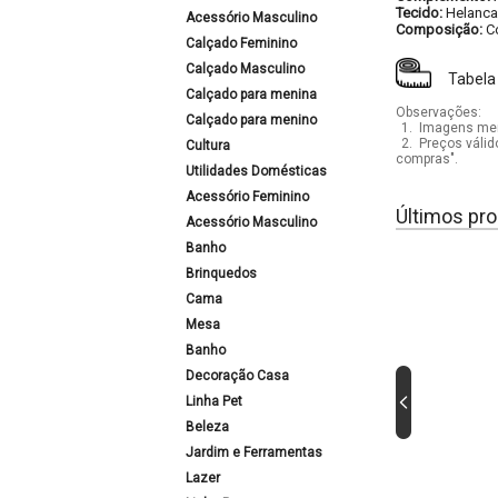
Tecido:
Helanca
Acessório Masculino
Composição:
C
Calçado Feminino
Calçado Masculino
Tabela
Calçado para menina
Observações:
Calçado para menino
1.
Imagens mera
2.
Preços válid
Cultura
compras".
Utilidades Domésticas
Acessório Feminino
Últimos pro
Acessório Masculino
Banho
Brinquedos
Cama
Mesa
Banho
Decoração Casa
Linha Pet
Beleza
Jardim e Ferramentas
Lazer