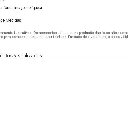
onforme imagem etiqueta
 de Medidas
mente ilustrativas. Os acessórios utilizados na produção das fotos não acom
os para compras na internet e por telefone. Em caso de divergência, o preço vál
dutos visualizados