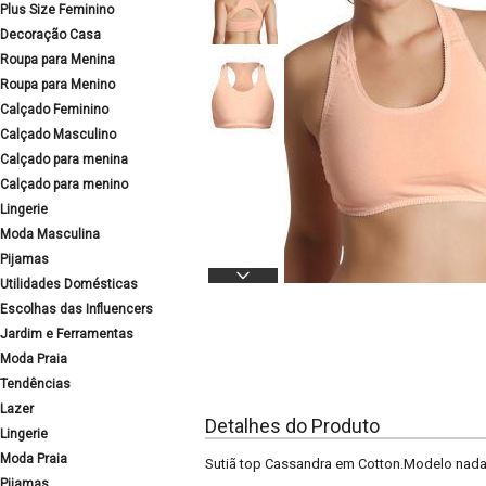
Plus Size Feminino
Decoração Casa
Roupa para Menina
Roupa para Menino
Calçado Feminino
Calçado Masculino
Calçado para menina
Calçado para menino
Lingerie
Moda Masculina
Pijamas
Utilidades Domésticas
Escolhas das Influencers
Jardim e Ferramentas
Moda Praia
Tendências
Lazer
Detalhes do Produto
Lingerie
Moda Praia
Sutiã top Cassandra em Cotton.Modelo nada
Pijamas