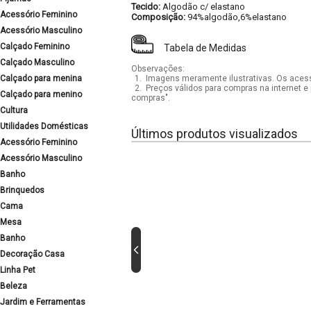
Tecido:
Algodão c/ elastano
Acessório Feminino
Composição:
94%algodão,6%elastano
Acessório Masculino
Calçado Feminino
Tabela de Medidas
Calçado Masculino
Observações:
Calçado para menina
1.
Imagens meramente ilustrativas. Os acess
2.
Preços válidos para compras na internet e 
Calçado para menino
compras".
Cultura
Utilidades Domésticas
Últimos produtos visualizados
Acessório Feminino
Acessório Masculino
Banho
Brinquedos
Cama
Mesa
Banho
Decoração Casa
Linha Pet
Beleza
Jardim e Ferramentas