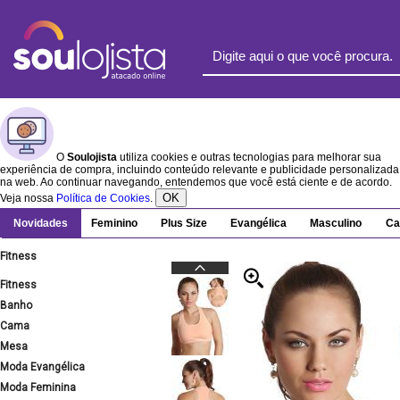
O
Soulojista
utiliza cookies e outras tecnologias para melhorar sua
experiência de compra, incluindo conteúdo relevante e publicidade personalizada
na web. Ao continuar navegando, entendemos que você está ciente e de acordo.
OK
Veja nossa
Política de Cookies
.
Novidades
Feminino
Plus Size
Evangélica
Masculino
Ca
Fitness
Fitness
Banho
Cama
Mesa
Moda Evangélica
Moda Feminina