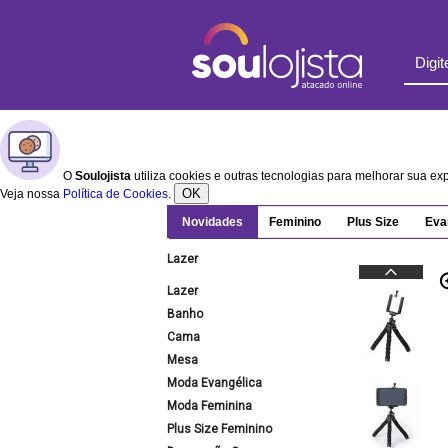
O
Soulojista
utiliza cookies e outras tecnologias para melhorar sua e
OK
Veja nossa
Política de Cookies
.
Novidades
Feminino
Plus Size
Eva
Lazer
Lazer
Banho
Cama
Mesa
Moda Evangélica
Moda Feminina
Plus Size Feminino