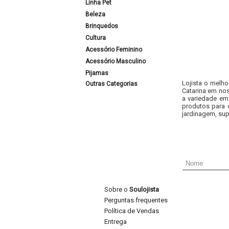
Linha Pet
Beleza
Brinquedos
Cultura
Acessório Feminino
Acessório Masculino
Pijamas
Lojista o melho
Outras Categorias
Catarina em nos
a variedade em
produtos para 
jardinagem, sup
Sobre o
Soulojista
Perguntas frequentes
Política de Vendas
Entrega