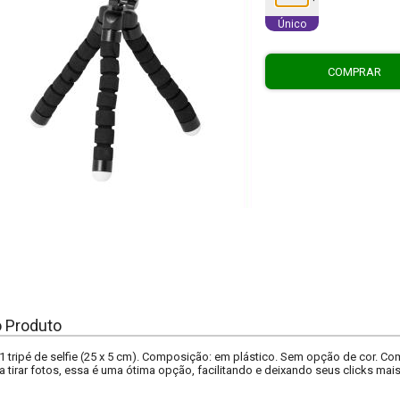
Único
COMPRAR
o Produto
 tripé de selfie (25 x 5 cm). Composição: em plástico. Sem opção de cor. C
 tirar fotos, essa é uma ótima opção, facilitando e deixando seus clicks mais