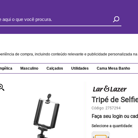
xperiência de compra, incluindo conteúdo relevante e publicidade personalizada 
ngélica
Masculino
Calçados
Utilidades
Cama Mesa Banho
Tripé de Selfi
Código:
2757294
Faça seu login ou cad
Selecione a quantidade:
-
+