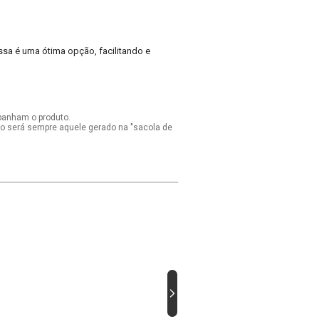
sa é uma ótima opção, facilitando e
panham o produto.
ido será sempre aquele gerado na "sacola de