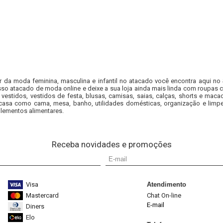
r da moda feminina, masculina e infantil no atacado você encontra aqui no
so atacado de moda online e deixe a sua loja ainda mais linda com roupas c
 vestidos, vestidos de festa, blusas, camisas, saias, calças, shorts e m
casa como cama, mesa, banho, utilidades domésticas, organização e limpe
lementos alimentares.
Receba novidades e promoções
Visa
Atendimento
Mastercard
Chat On-line
E-mail
Diners
Elo