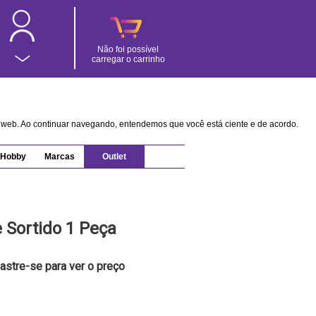
Não foi possível
carregar o carrinho
na web. Ao continuar navegando, entendemos que você está ciente e de acordo.
Hobby
Marcas
Outlet
e Sortido 1 Peça
astre-se para ver o preço