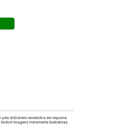
om pés dobráveis revestidos em espuma.
 lindos! Imagens meramente ilustrativas.