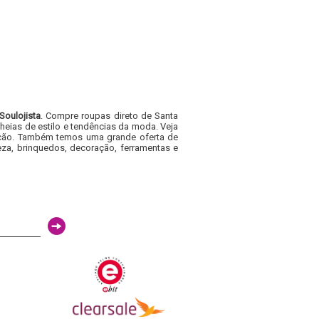
Soulojista
. Compre roupas direto de Santa
heias de estilo e tendências da moda. Veja
acacão. Também temos uma grande oferta de
za, brinquedos, decoração, ferramentas e