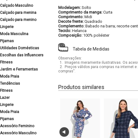
Calçado Masculino
Modelagem:
Solto
Comprimento da manga:
Curta
Calçado para menina
Comprimento:
Midi
Calçado para menino
Decote frente:
Quadrado
Complemento:
Babado na barra; recorte cent
Lingerie
Tecido:
Helanca
Moda Masculina
Composição:
100% poliéster
Pijamas
Utilidades Domésticas
Tabela de Medidas
Escolhas das Influencers
Observações:
Fitness
1.
Imagens meramente ilustrativas. Os acess
2.
Preços válidos para compras na internet e 
Jardim e Ferramentas
compras".
Moda Praia
Tendências
Produtos similares
Fitness
Lazer
Lingerie
Moda Praia
Pijamas
Acessório Feminino
Acessório Masculino