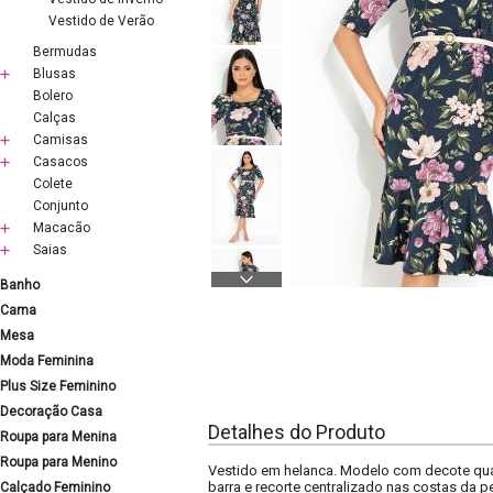
Vestido de Verão
Bermudas
Blusas
Bolero
Calças
Camisas
Casacos
Colete
Conjunto
Macacão
Saias
Banho
Cama
Mesa
Moda Feminina
Plus Size Feminino
Decoração Casa
Detalhes do Produto
Roupa para Menina
Roupa para Menino
Vestido em helanca. Modelo com decote quadr
barra e recorte centralizado nas costas da 
Calçado Feminino