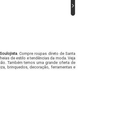
Soulojista
. Compre roupas direto de Santa
heias de estilo e tendências da moda. Veja
acacão. Também temos uma grande oferta de
za, brinquedos, decoração, ferramentas e