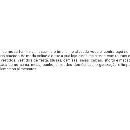
r da moda feminina, masculina e infantil no atacado você encontra aqui no
so atacado de moda online e deixe a sua loja ainda mais linda com roupas c
 vestidos, vestidos de festa, blusas, camisas, saias, calças, shorts e m
casa como cama, mesa, banho, utilidades domésticas, organização e limpe
lementos alimentares.