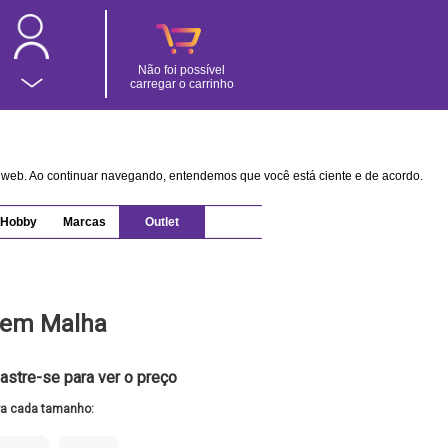
Não foi possível
carregar o carrinho
na web. Ao continuar navegando, entendemos que você está ciente e de acordo.
Hobby
Marcas
Outlet
o em Malha
astre-se para ver o preço
ra cada tamanho: