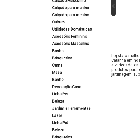
Calçado Masculino
Calçado para menina
Calçado para menino
Cultura
Utilidades Domésticas
Acessório Feminino
Acessório Masculino
Banho
Lojista o melho
Brinquedos
Catarina em nos
a variedade em
Cama
produtos para 
Mesa
jardinagem, sup
Banho
Decoração Casa
Linha Pet
Beleza
Jardim e Ferramentas
Lazer
Linha Pet
Beleza
Brinquedos