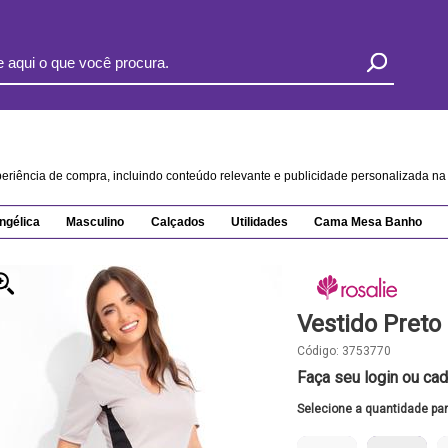
xperiência de compra, incluindo conteúdo relevante e publicidade personalizada 
ngélica
Masculino
Calçados
Utilidades
Cama Mesa Banho
Vestido Pret
Código:
3753770
Faça seu login ou cad
Selecione a quantidade pa