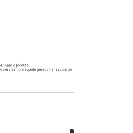
panham o produto.
ido será sempre aquele gerado na "sacola de