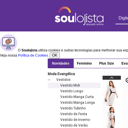
O
Soulojista
utiliza cookies e outras tecnologias para melhorar sua e
OK
Veja nossa
Política de Cookies
.
Novidades
Feminino
Plus Size
Eva
Moda Evangélica
Vestidos
Vestido Midi
Vestido Longo
Vestido Manga Curta
Vestido Manga Longa
Vestido Tubinho
Vestido de Festa
Vestido de Inverno
Vestido de Verão