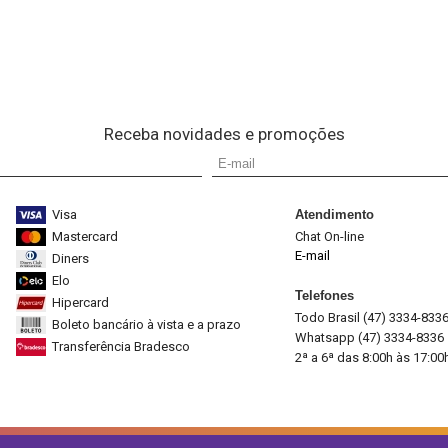
Receba novidades e promoções
Visa
Atendimento
Mastercard
Chat On-line
E-mail
Diners
Elo
Telefones
Hipercard
Todo Brasil (47) 3334-833
Boleto bancário à vista e a prazo
Whatsapp (47) 3334-8336
Transferência Bradesco
2ª a 6ª das 8:00h às 17:00