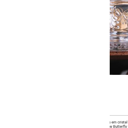
Selecione a quantidade:
-
+
COMPRAR
em cristal ecológico com relevo de borboletas. Sofisticada e delicada para s
 Butterfly Lyor. Imagens meramente ilustrativas.