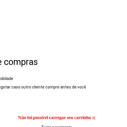
e compras
bilidade
gotar caso outro cliente compre antes de você
Não foi possível carregar seu carrinho :(