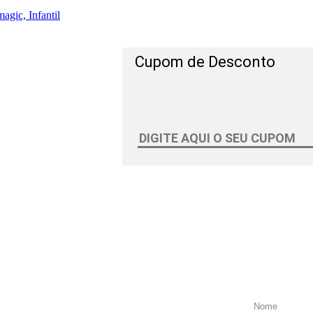
agic, Infantil
Cupom de Desconto