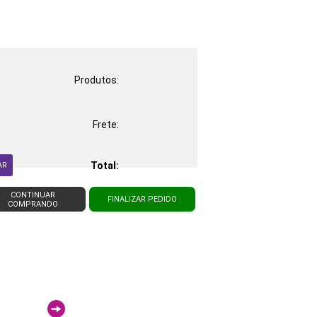
Produtos:
Frete:
Total:
AR
CONTINUAR
FINALIZAR PEDIDO
COMPRANDO