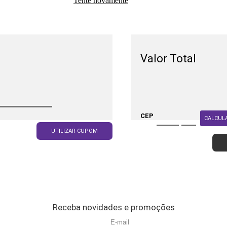
Tente novamente
Valor Total
CEP
CALCUL
UTILIZAR CUPOM
Receba novidades e promoções