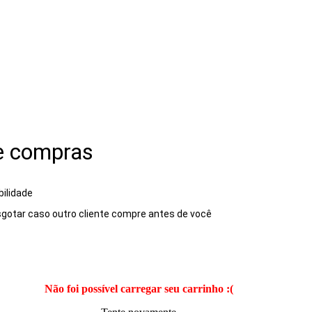
e compras
bilidade
gotar caso outro cliente compre antes de você
Não foi possível carregar seu carrinho :(