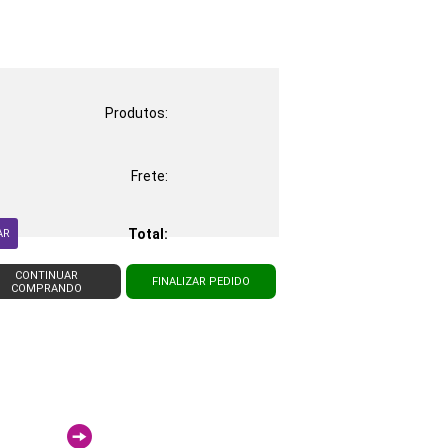
Produtos:
Frete:
Total:
AR
CONTINUAR
FINALIZAR PEDIDO
COMPRANDO