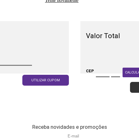
Tente novamente
Valor Total
CEP
CALCUL
UTILIZAR CUPOM
Receba novidades e promoções