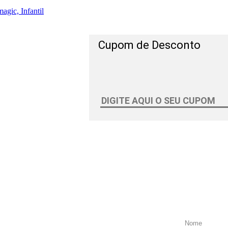
agic, Infantil
Cupom de Desconto