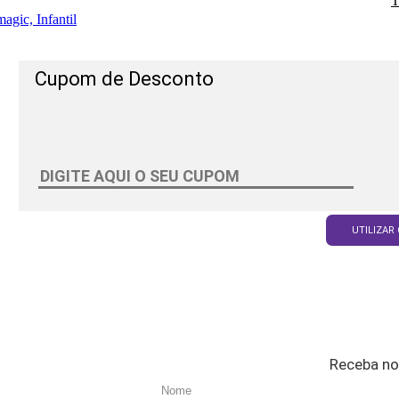
T
agic, Infantil
Cupom de Desconto
UTILIZAR
Receba no