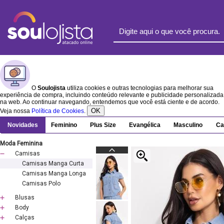
O
Soulojista
utiliza cookies e outras tecnologias para melhorar sua
experiência de compra, incluindo conteúdo relevante e publicidade personalizada
na web. Ao continuar navegando, entendemos que você está ciente e de acordo.
OK
Veja nossa
Política de Cookies
.
Novidades
Feminino
Plus Size
Evangélica
Masculino
Ca
Moda Feminina
Camisas
Camisas Manga Curta
Camisas Manga Longa
Camisas Polo
Blusas
Body
Calças