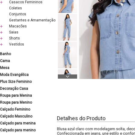
Casacos Femininos
Coletes
Conjuntos
Gestantes e Amamentação
Macacões
Saias
Shorts
Vestidos
Banho
Cama
Mesa
Moda Evangélica
Plus Size Feminino
Decoração Casa
Roupa para Menina
Roupa para Menino
Calçado Feminino
Calçado Masculino
Detalhes do Produto
Calçado para menina
Blusa azul claro com modelagem solta, dec
Calçado para menino
Confeccionada em jeans, une estilo e confor