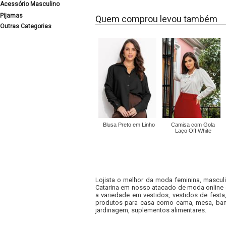
Acessório Masculino
Pijamas
Quem comprou levou também
Outras Categorias
Blusa Preto em Linho
Camisa com Gola
Laço Off White
Lojista o melhor da moda feminina, masculi
Catarina em nosso atacado de moda online e
a variedade em vestidos, vestidos de fest
produtos para casa como cama, mesa, banh
jardinagem, suplementos alimentares.