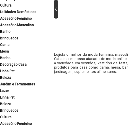
Cultura
Utilidades Domésticas
Acessório Feminino
Acessório Masculino
Banho
Brinquedos
Cama
Mesa
Lojista o melhor da moda feminina, masculi
Banho
Catarina em nosso atacado de moda online e
a variedade em vestidos, vestidos de fest
Decoração Casa
produtos para casa como cama, mesa, banh
Linha Pet
jardinagem, suplementos alimentares.
Beleza
Jardim e Ferramentas
Lazer
Linha Pet
Beleza
Brinquedos
Cultura
Acessório Feminino