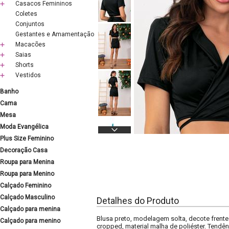
Casacos Femininos
Coletes
Conjuntos
Gestantes e Amamentação
Macacões
Saias
Shorts
Vestidos
Banho
Cama
Mesa
Moda Evangélica
Plus Size Feminino
Decoração Casa
Roupa para Menina
Roupa para Menino
Calçado Feminino
Calçado Masculino
Detalhes do Produto
Calçado para menina
Blusa preto, modelagem solta, decote frent
Calçado para menino
cropped, material malha de poliéster. Tend