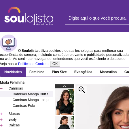
O
Soulojista
utiliza cookies e outras tecnologias para melhorar sua
experiência de compra, incluindo conteúdo relevante e publicidade personalizada
na web. Ao continuar navegando, entendemos que você está ciente e de acordo.
OK
Veja nossa
Política de Cookies
.
Novidades
Feminino
Plus Size
Evangélica
Masculino
Ca
Moda Feminina
Camisas
Camisas Manga Curta
Camisas Manga Longa
Camisas Polo
Blusas
Body
Calças