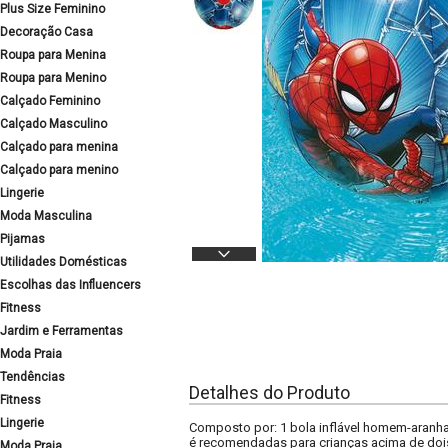
Plus Size Feminino
Decoração Casa
Roupa para Menina
Roupa para Menino
Calçado Feminino
Calçado Masculino
Calçado para menina
Calçado para menino
Lingerie
Moda Masculina
Pijamas
Utilidades Domésticas
Escolhas das Influencers
Fitness
Jardim e Ferramentas
Moda Praia
Tendências
Detalhes do Produto
Fitness
Lingerie
Composto por: 1 bola inflável homem-aranha
é recomendadas para crianças acima de doi
Moda Praia