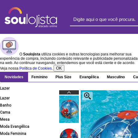
O
Soulojista
utiliza cookies e outras tecnologias para melhorar sua
experiência de compra, incluindo conteúdo relevante e publicidade personalizada
na web. Ao continuar navegando, entendemos que você está ciente e de acordo.
OK
Veja nossa
Política de Cookies
.
Novidades
Feminino
Plus Size
Evangélica
Masculino
Ca
Lazer
Lazer
Banho
Cama
Mesa
Moda Evangélica
Moda Feminina