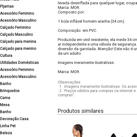
levada desinflada para qualquer lugar, ocup
Pijamas
Marca: MOR.
Composto por:
Acessório Feminino
Acessório Masculino
1 bola inflável homem-aranha (34 cm).
Calçado Feminino
Composição: em PVC.
Calçado Masculino
Produzida em vinil resistente, ela mede 34
Calçado para menina
ar independente e uma válvula de segurança
Calçado para menino
diversão da garotada. Atenção! Este não é 
de um adulto.
Cultura
Imagens meramente ilustrativas.
Utilidades Domésticas
Acessório Feminino
Marca: MOR.
Acessório Masculino
Observações:
Banho
1.
Imagens meramente ilustrativas. Os acess
Brinquedos
2.
Preços válidos para compras na internet e 
compras".
Cama
Mesa
Produtos similares
Banho
Decoração Casa
Linha Pet
Beleza