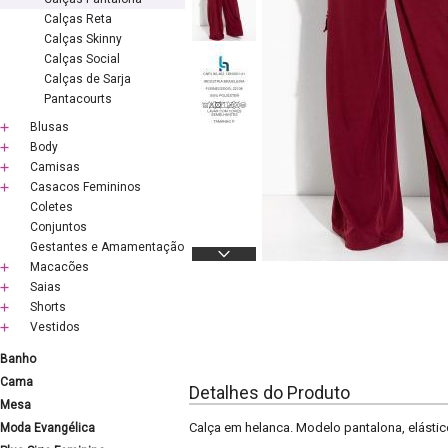
Calças Reta
Calças Skinny
Calças Social
Calças de Sarja
Pantacourts
Blusas
Body
Camisas
Casacos Femininos
Coletes
Conjuntos
Gestantes e Amamentação
Macacões
Saias
Shorts
Vestidos
Banho
Cama
Detalhes do Produto
Mesa
Calça em helanca. Modelo pantalona, elástico
Moda Evangélica