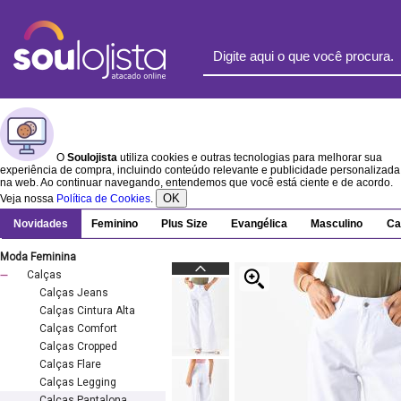
O
Soulojista
utiliza cookies e outras tecnologias para melhorar sua
experiência de compra, incluindo conteúdo relevante e publicidade personalizada
na web. Ao continuar navegando, entendemos que você está ciente e de acordo.
OK
Veja nossa
Política de Cookies
.
Novidades
Feminino
Plus Size
Evangélica
Masculino
Ca
Moda Feminina
Calças
Calças Jeans
Calças Cintura Alta
Calças Comfort
Calças Cropped
Calças Flare
Calças Legging
Calças Pantalona