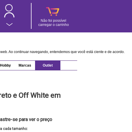
Não foi possível
carregar o carrinho
na web. Ao continuar navegando, entendemos que você está ciente e de acordo.
Hobby
Marcas
Outlet
Preto e Off White em
astre-se para ver o preço
ra cada tamanho: