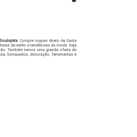
Soulojista
. Compre roupas direto de Santa
heias de estilo e tendências da moda. Veja
acacão. Também temos uma grande oferta de
za, brinquedos, decoração, ferramentas e