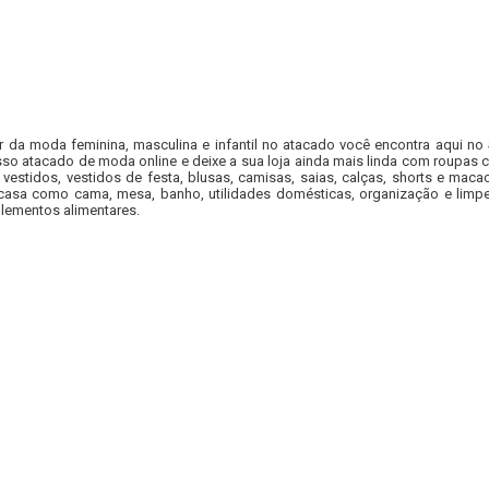
r da moda feminina, masculina e infantil no atacado você encontra aqui no
so atacado de moda online e deixe a sua loja ainda mais linda com roupas c
 vestidos, vestidos de festa, blusas, camisas, saias, calças, shorts e m
casa como cama, mesa, banho, utilidades domésticas, organização e limpe
lementos alimentares.