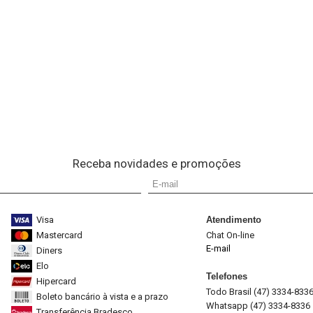
Receba novidades e promoções
Visa
Atendimento
Mastercard
Chat On-line
E-mail
Diners
Elo
Telefones
Hipercard
Todo Brasil (47) 3334-833
Boleto bancário à vista e a prazo
Whatsapp (47) 3334-8336
Transferência Bradesco