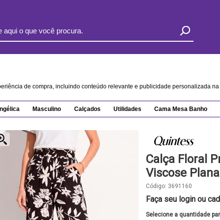
xperiência de compra, incluindo conteúdo relevante e publicidade personalizada 
ngélica
Masculino
Calçados
Utilidades
Cama Mesa Banho
Calça Floral 
Viscose Plana
Código:
3691160
Faça seu login ou cad
Selecione a quantidade pa