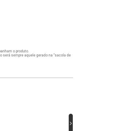
panham o produto.
ido será sempre aquele gerado na "sacola de