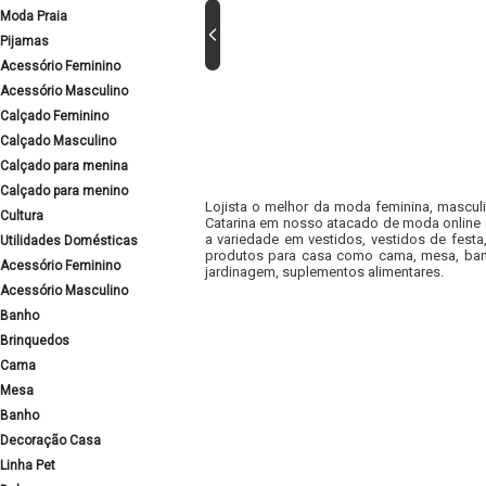
Moda Praia
Pijamas
Acessório Feminino
Acessório Masculino
Calçado Feminino
Calçado Masculino
Calçado para menina
Calçado para menino
Lojista o melhor da moda feminina, masculi
Cultura
Catarina em nosso atacado de moda online e
a variedade em vestidos, vestidos de fest
Utilidades Domésticas
produtos para casa como cama, mesa, banh
Acessório Feminino
jardinagem, suplementos alimentares.
Acessório Masculino
Banho
Brinquedos
Cama
Mesa
Banho
Decoração Casa
Linha Pet