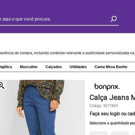
xperiência de compra, incluindo conteúdo relevante e publicidade personalizada 
ngélica
Masculino
Calçados
Utilidades
Cama Mesa Banho
Calça Jeans 
Código:
3677869
Faça seu login ou cad
Selecione a quantidade pa