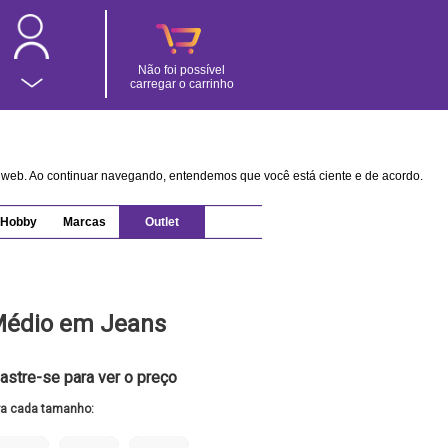
Não foi possível
carregar o carrinho
na web. Ao continuar navegando, entendemos que você está ciente e de acordo.
Hobby
Marcas
Outlet
Médio em Jeans
astre-se para ver o preço
ra cada tamanho: