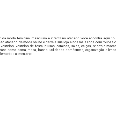
r da moda feminina, masculina e infantil no atacado você encontra aqui no
so atacado de moda online e deixe a sua loja ainda mais linda com roupas c
 vestidos, vestidos de festa, blusas, camisas, saias, calças, shorts e m
casa como cama, mesa, banho, utilidades domésticas, organização e limpe
lementos alimentares.