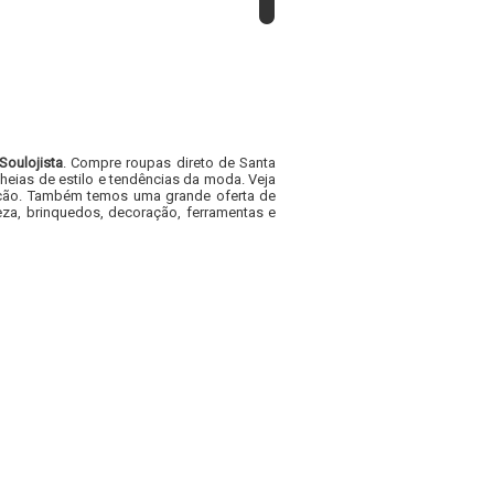
Soulojista
. Compre roupas direto de Santa
heias de estilo e tendências da moda. Veja
acacão. Também temos uma grande oferta de
za, brinquedos, decoração, ferramentas e