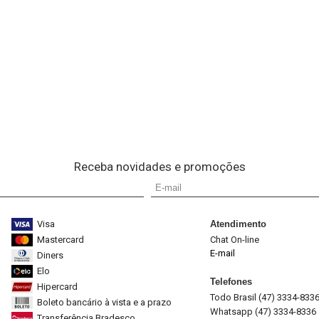
Receba novidades e promoções
Visa
Atendimento
Mastercard
Chat On-line
E-mail
Diners
Elo
Telefones
Hipercard
Todo Brasil (47) 3334-833
Boleto bancário à vista e a prazo
Whatsapp (47) 3334-8336
Transferência Bradesco