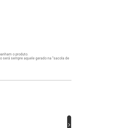
panham o produto.
ido será sempre aquele gerado na "sacola de