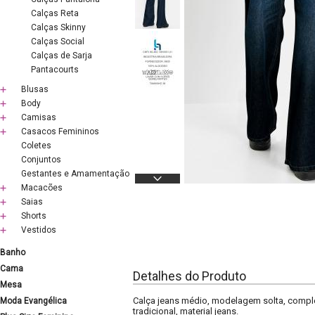
Calças Reta
Calças Skinny
Calças Social
Calças de Sarja
Pantacourts
Blusas
Body
Camisas
Casacos Femininos
Coletes
Conjuntos
Gestantes e Amamentação
Macacões
Saias
Shorts
Vestidos
Banho
Cama
Detalhes do Produto
Mesa
Calça jeans médio, modelagem solta, comple
Moda Evangélica
tradicional, material jeans.