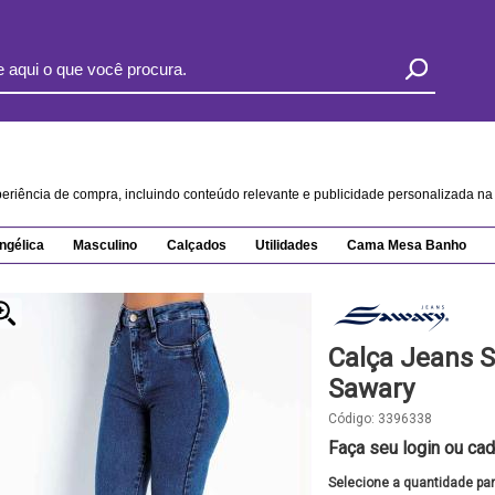
xperiência de compra, incluindo conteúdo relevante e publicidade personalizada 
ngélica
Masculino
Calçados
Utilidades
Cama Mesa Banho
Calça Jeans S
Sawary
Código:
3396338
Faça seu login ou cad
Selecione a quantidade pa