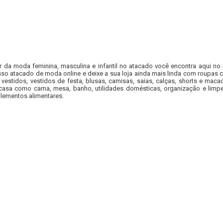
r da moda feminina, masculina e infantil no atacado você encontra aqui no
so atacado de moda online e deixe a sua loja ainda mais linda com roupas c
 vestidos, vestidos de festa, blusas, camisas, saias, calças, shorts e m
casa como cama, mesa, banho, utilidades domésticas, organização e limpe
lementos alimentares.