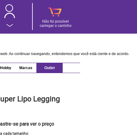
Não foi possível
carregar o carrinho
na web. Ao continuar navegando, entendemos que você está ciente e de acordo.
Hobby
Marcas
Outlet
uper Lipo Legging
astre-se para ver o preço
ra cada tamanho: