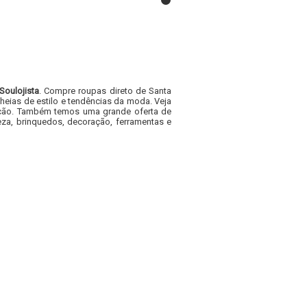
Soulojista
. Compre roupas direto de Santa
heias de estilo e tendências da moda. Veja
acacão. Também temos uma grande oferta de
za, brinquedos, decoração, ferramentas e