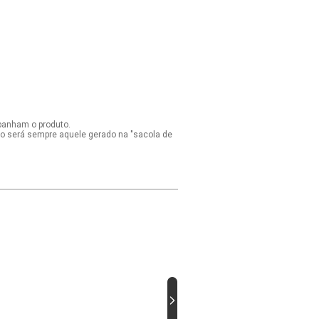
panham o produto.
ido será sempre aquele gerado na "sacola de