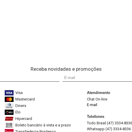
Receba novidades e promoções
Visa
Atendimento
Mastercard
Chat On-line
E-mail
Diners
Elo
Telefones
Hipercard
Todo Brasil (47) 3334-833
Boleto bancário à vista e a prazo
Whatsapp (47) 3334-8336
Transferência Bradesco