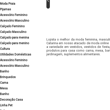
Moda Praia
Pijamas
Acessório Feminino
Acessório Masculino
Calçado Feminino
Calçado Masculino
Calçado para menina
Lojista o melhor da moda feminina, masculi
Catarina em nosso atacado de moda online e
Calçado para menino
a variedade em vestidos, vestidos de fest
Cultura
produtos para casa como cama, mesa, banh
jardinagem, suplementos alimentares.
Utilidades Domésticas
Acessório Feminino
Acessório Masculino
Banho
Brinquedos
Cama
Mesa
Banho
Decoração Casa
Linha Pet