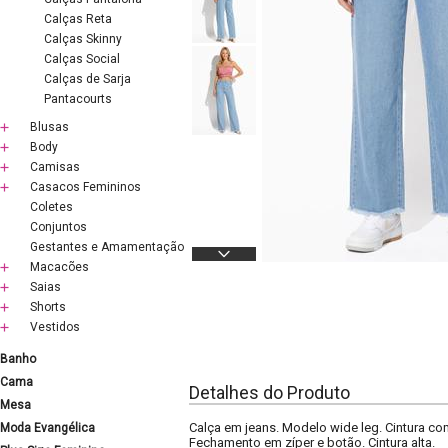
Calças Reta
Calças Skinny
Calças Social
Calças de Sarja
Pantacourts
Blusas
Body
Camisas
Casacos Femininos
Coletes
Conjuntos
Gestantes e Amamentação
Macacões
Saias
Shorts
Vestidos
Banho
Cama
Detalhes do Produto
Mesa
Calça em jeans. Modelo wide leg. Cintura com
Moda Evangélica
Fechamento em zíper e botão. Cintura alta.