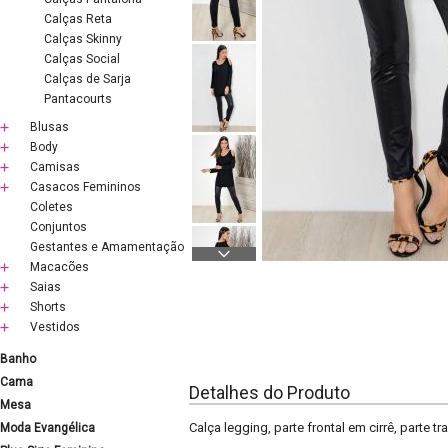
Calças Reta
Calças Skinny
Calças Social
Calças de Sarja
Pantacourts
Blusas
Body
Camisas
Casacos Femininos
Coletes
Conjuntos
Gestantes e Amamentação
Macacões
Saias
Shorts
Vestidos
Banho
Cama
Detalhes do Produto
Mesa
Calça legging, parte frontal em cirrê, parte 
Moda Evangélica