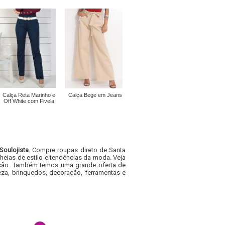
Calça Reta Marinho e
Calça Bege em Jeans
Off White com Fivela
Soulojista
. Compre roupas direto de Santa
heias de estilo e tendências da moda. Veja
acacão. Também temos uma grande oferta de
za, brinquedos, decoração, ferramentas e