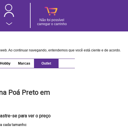
Não foi possível
carregar o carrinho
na web. Ao continuar navegando, entendemos que você está ciente e de acordo.
Hobby
Marcas
Outlet
ona Poá Preto em
astre-se para ver o preço
ra cada tamanho: