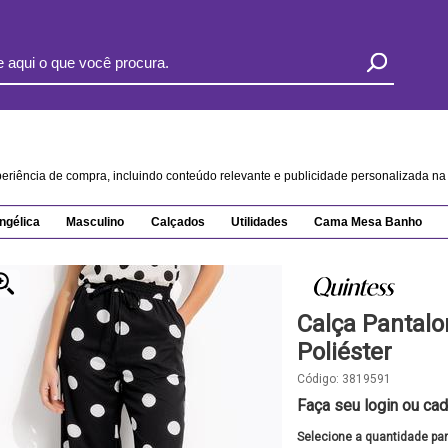
xperiência de compra, incluindo conteúdo relevante e publicidade personalizada 
ngélica
Masculino
Calçados
Utilidades
Cama Mesa Banho
Calça Pantal
Poliéster
Código:
3819591
Faça seu login ou cad
Selecione a quantidade pa