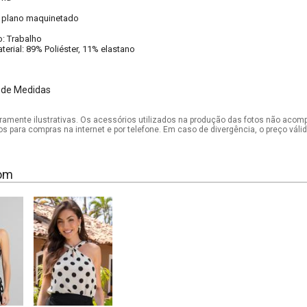
o plano maquinetado
: Trabalho
rial: 89% Poliéster, 11% elastano
 de Medidas
mente ilustrativas. Os acessórios utilizados na produção das fotos não acom
os para compras na internet e por telefone. Em caso de divergência, o preço vál
om