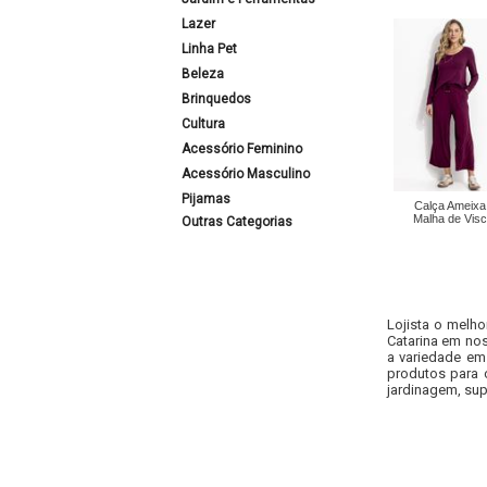
Lazer
Linha Pet
Beleza
Brinquedos
Cultura
Acessório Feminino
Acessório Masculino
Pijamas
Calça Ameixa
Malha de Vis
Outras Categorias
Lojista o melho
Catarina em nos
a variedade em
produtos para 
jardinagem, sup