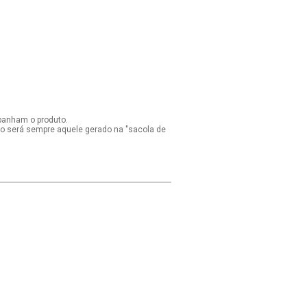
panham o produto.
ido será sempre aquele gerado na "sacola de