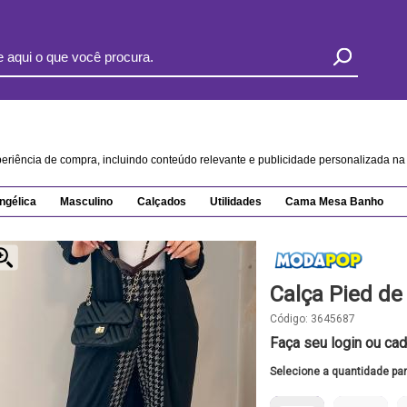
xperiência de compra, incluindo conteúdo relevante e publicidade personalizada 
ngélica
Masculino
Calçados
Utilidades
Cama Mesa Banho
Calça Pied de
Código:
3645687
Faça seu login ou cad
Selecione a quantidade pa