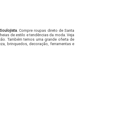
Soulojista
. Compre roupas direto de Santa
heias de estilo e tendências da moda. Veja
acacão. Também temos uma grande oferta de
za, brinquedos, decoração, ferramentas e