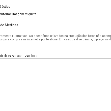
Elástico
onforme imagem etiqueta
 de Medidas
mente ilustrativas. Os acessórios utilizados na produção das fotos não acom
os para compras na internet e por telefone. Em caso de divergência, o preço vál
dutos visualizados