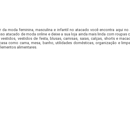
r da moda feminina, masculina e infantil no atacado você encontra aqui no
so atacado de moda online e deixe a sua loja ainda mais linda com roupas c
 vestidos, vestidos de festa, blusas, camisas, saias, calças, shorts e m
casa como cama, mesa, banho, utilidades domésticas, organização e limpe
lementos alimentares.