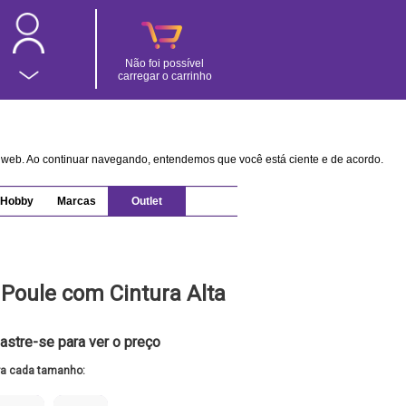
Não foi possível
carregar o carrinho
na web. Ao continuar navegando, entendemos que você está ciente e de acordo.
Hobby
Marcas
Outlet
 Poule com Cintura Alta
astre-se para ver o preço
ra cada tamanho: