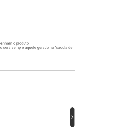
panham o produto.
ido será sempre aquele gerado na "sacola de