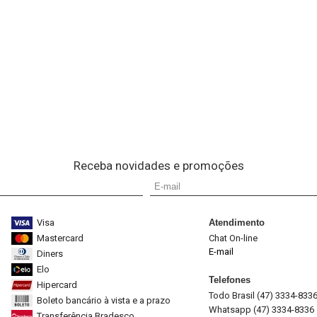
Receba novidades e promoções
Visa
Atendimento
Mastercard
Chat On-line
E-mail
Diners
Elo
Telefones
Hipercard
Todo Brasil (47) 3334-833
Boleto bancário à vista e a prazo
Whatsapp (47) 3334-8336
Transferência Bradesco