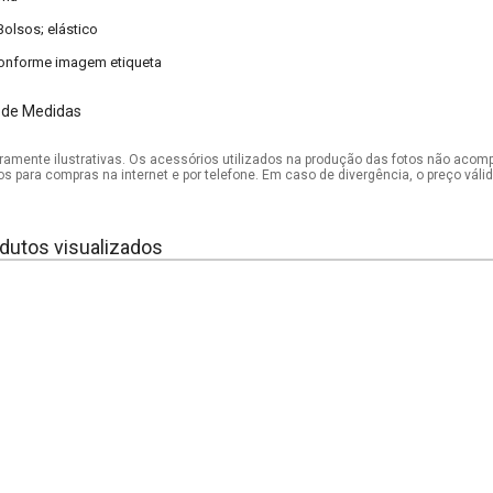
Bolsos; elástico
onforme imagem etiqueta
 de Medidas
mente ilustrativas. Os acessórios utilizados na produção das fotos não acom
os para compras na internet e por telefone. Em caso de divergência, o preço vál
dutos visualizados