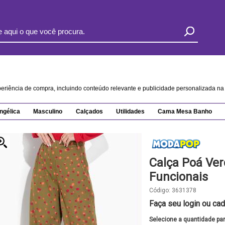
xperiência de compra, incluindo conteúdo relevante e publicidade personalizada 
ngélica
Masculino
Calçados
Utilidades
Cama Mesa Banho
Calça Poá Ve
Funcionais
Código:
3631378
Faça seu login ou cad
Selecione a quantidade pa