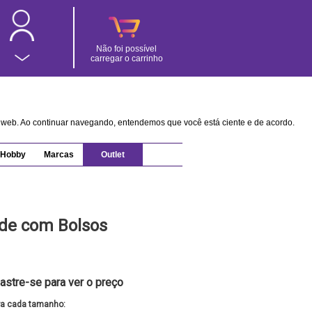
Não foi possível
carregar o carrinho
na web. Ao continuar navegando, entendemos que você está ciente e de acordo.
Hobby
Marcas
Outlet
rde com Bolsos
astre-se para ver o preço
ra cada tamanho: