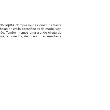
Soulojista
. Compre roupas direto de Santa
heias de estilo e tendências da moda. Veja
acacão. Também temos uma grande oferta de
za, brinquedos, decoração, ferramentas e