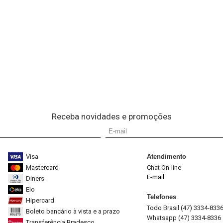
Receba novidades e promoções
Visa
Atendimento
Mastercard
Chat On-line
E-mail
Diners
Elo
Telefones
Hipercard
Todo Brasil (47) 3334-833
Boleto bancário à vista e a prazo
Whatsapp (47) 3334-8336
Transferência Bradesco