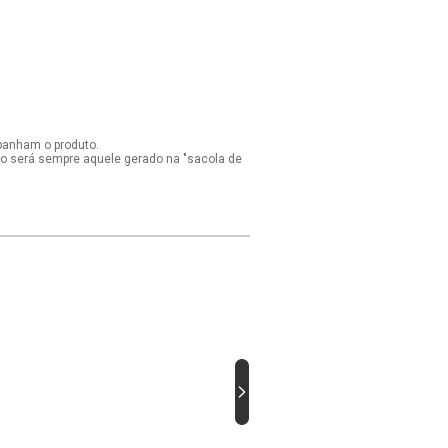
panham o produto.
ido será sempre aquele gerado na "sacola de