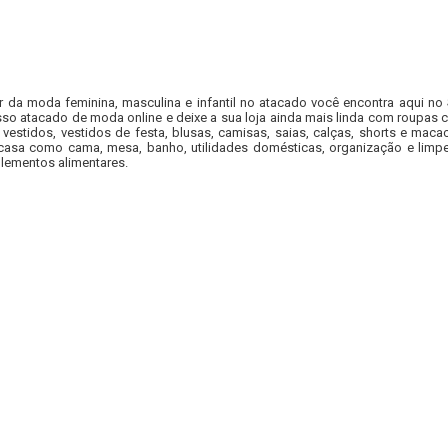
r da moda feminina, masculina e infantil no atacado você encontra aqui no
so atacado de moda online e deixe a sua loja ainda mais linda com roupas c
 vestidos, vestidos de festa, blusas, camisas, saias, calças, shorts e m
casa como cama, mesa, banho, utilidades domésticas, organização e limpe
lementos alimentares.