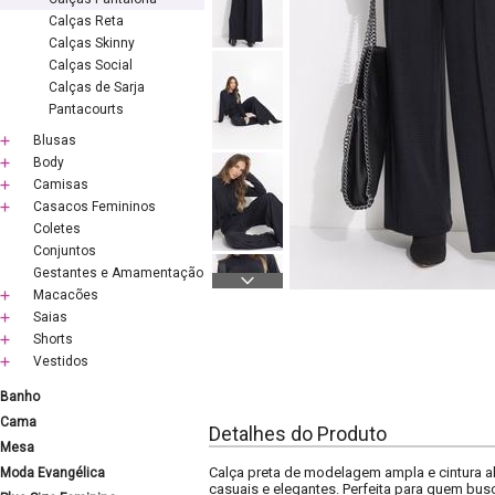
Calças Reta
Calças Skinny
Calças Social
Calças de Sarja
Pantacourts
Blusas
Body
Camisas
Casacos Femininos
Coletes
Conjuntos
Gestantes e Amamentação
Macacões
Saias
Shorts
Vestidos
Banho
Cama
Detalhes do Produto
Mesa
Calça preta de modelagem ampla e cintura al
Moda Evangélica
casuais e elegantes. Perfeita para quem busca