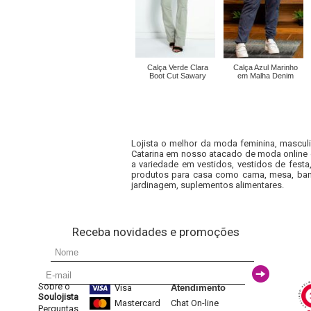
Calça Verde Clara
Calça Azul Marinho
Boot Cut Sawary
em Malha Denim
Lojista o melhor da moda feminina, masculi
Catarina em nosso atacado de moda online e
a variedade em vestidos, vestidos de fest
produtos para casa como cama, mesa, banh
jardinagem, suplementos alimentares.
Receba novidades e promoções
Sobre o
Visa
Atendimento
Soulojista
Mastercard
Chat On-line
Perguntas