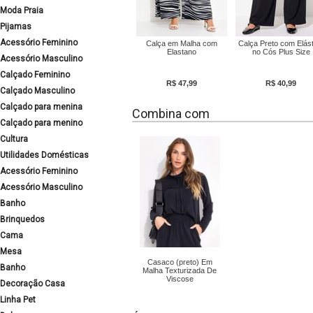
Moda Praia
Pijamas
Acessório Feminino
Calça em Malha com
Calça Preto com Elást
Elastano
no Cós Plus Size
Acessório Masculino
Calçado Feminino
R$ 47,99
R$ 40,99
Calçado Masculino
Calçado para menina
Combina com
Calçado para menino
Cultura
Utilidades Domésticas
Acessório Feminino
Acessório Masculino
Banho
Brinquedos
Cama
Mesa
Casaco (preto) Em
Banho
Malha Texturizada De
Viscose
Decoração Casa
Linha Pet