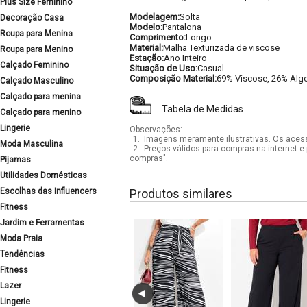
Plus Size Feminino
Modelagem:
Solta
Decoração Casa
Modelo:
Pantalona
Roupa para Menina
Comprimento:
Longo
Material:
Malha Texturizada de viscose
Roupa para Menino
Estação:
Ano Inteiro
Calçado Feminino
Situação de Uso:
Casual
Composição Material:
69% Viscose, 26% Alg
Calçado Masculino
Calçado para menina
Tabela de Medidas
Calçado para menino
Lingerie
Observações:
1.
Imagens meramente ilustrativas. Os acess
Moda Masculina
2.
Preços válidos para compras na internet e 
compras".
Pijamas
Utilidades Domésticas
Escolhas das Influencers
Produtos similares
Fitness
Jardim e Ferramentas
Moda Praia
Tendências
Fitness
Lazer
Lingerie