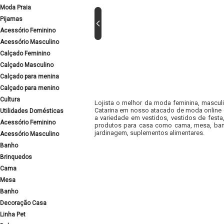
Moda Praia
Pijamas
Acessório Feminino
Acessório Masculino
Calçado Feminino
Calçado Masculino
Calçado para menina
Calçado para menino
Cultura
Lojista o melhor da moda feminina, masculi
Catarina em nosso atacado de moda online e
Utilidades Domésticas
a variedade em vestidos, vestidos de fest
Acessório Feminino
produtos para casa como cama, mesa, banh
jardinagem, suplementos alimentares.
Acessório Masculino
Banho
Brinquedos
Cama
Mesa
Banho
Decoração Casa
Linha Pet