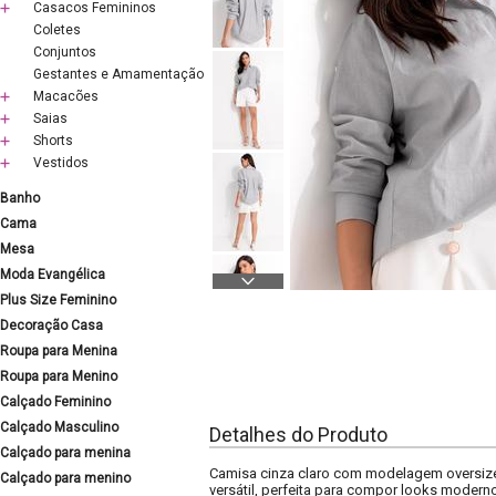
Casacos Femininos
Coletes
Conjuntos
Gestantes e Amamentação
Macacões
Saias
Shorts
Vestidos
Banho
Cama
Mesa
Moda Evangélica
Plus Size Feminino
Decoração Casa
Roupa para Menina
Roupa para Menino
Calçado Feminino
Calçado Masculino
Detalhes do Produto
Calçado para menina
Camisa cinza claro com modelagem oversized
Calçado para menino
versátil, perfeita para compor looks moderno