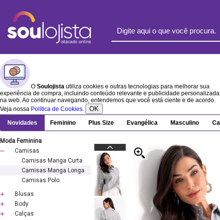
O
Soulojista
utiliza cookies e outras tecnologias para melhorar sua
experiência de compra, incluindo conteúdo relevante e publicidade personalizada
na web. Ao continuar navegando, entendemos que você está ciente e de acordo.
OK
Veja nossa
Política de Cookies
.
Novidades
Feminino
Plus Size
Evangélica
Masculino
Ca
Moda Feminina
Camisas
Camisas Manga Curta
Camisas Manga Longa
Camisas Polo
Blusas
Body
Calças