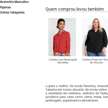
Acessório Masculino
Pijamas
Quem comprou levou também
Outras Categorias
Camisa com Amarração
Camisa Preta em Tec
Vermelha
de Viscose
Lojista o melhor da moda feminina, masculi
Catarina em nosso atacado de moda online e
a variedade em vestidos, vestidos de fest
produtos para casa como cama, mesa, banh
jardinagem, suplementos alimentares.