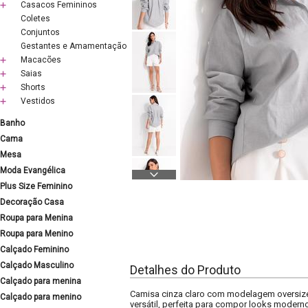
Casacos Femininos
Coletes
Conjuntos
Gestantes e Amamentação
Macacões
Saias
Shorts
Vestidos
Banho
Cama
Mesa
Moda Evangélica
Plus Size Feminino
Decoração Casa
Roupa para Menina
Roupa para Menino
Calçado Feminino
Calçado Masculino
Detalhes do Produto
Calçado para menina
Camisa cinza claro com modelagem oversized
Calçado para menino
versátil, perfeita para compor looks moderno