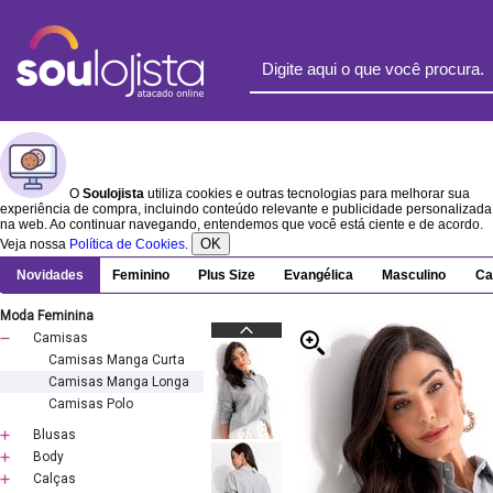
O
Soulojista
utiliza cookies e outras tecnologias para melhorar sua
experiência de compra, incluindo conteúdo relevante e publicidade personalizada
na web. Ao continuar navegando, entendemos que você está ciente e de acordo.
OK
Veja nossa
Política de Cookies
.
Novidades
Feminino
Plus Size
Evangélica
Masculino
Ca
Moda Feminina
Camisas
Camisas Manga Curta
Camisas Manga Longa
Camisas Polo
Blusas
Body
Calças