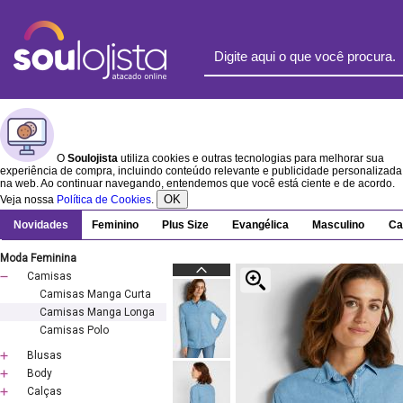
O
Soulojista
utiliza cookies e outras tecnologias para melhorar sua
experiência de compra, incluindo conteúdo relevante e publicidade personalizada
na web. Ao continuar navegando, entendemos que você está ciente e de acordo.
OK
Veja nossa
Política de Cookies
.
Novidades
Feminino
Plus Size
Evangélica
Masculino
Ca
Moda Feminina
Camisas
Camisas Manga Curta
Camisas Manga Longa
Camisas Polo
Blusas
Body
Calças