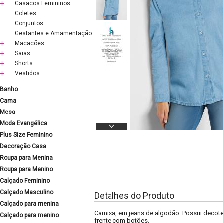
Casacos Femininos
Coletes
Conjuntos
Gestantes e Amamentação
Macacões
Saias
Shorts
Vestidos
Banho
Cama
Mesa
Moda Evangélica
Plus Size Feminino
Decoração Casa
Roupa para Menina
Roupa para Menino
Calçado Feminino
Calçado Masculino
Detalhes do Produto
Calçado para menina
Camisa, em jeans de algodão. Possui decot
Calçado para menino
frente com botões.