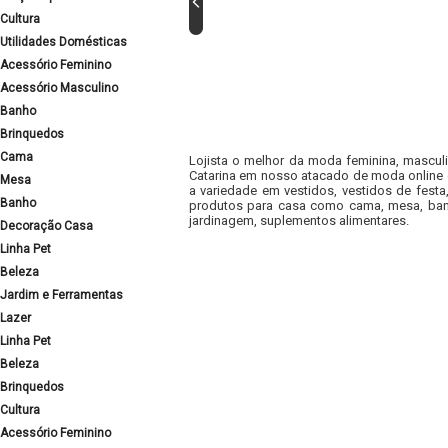
Cultura
Utilidades Domésticas
Acessório Feminino
Acessório Masculino
Banho
Brinquedos
Cama
Lojista o melhor da moda feminina, masculi
Catarina em nosso atacado de moda online e
Mesa
a variedade em vestidos, vestidos de fest
Banho
produtos para casa como cama, mesa, banh
jardinagem, suplementos alimentares.
Decoração Casa
Linha Pet
Beleza
Jardim e Ferramentas
Lazer
Linha Pet
Beleza
Brinquedos
Cultura
Acessório Feminino