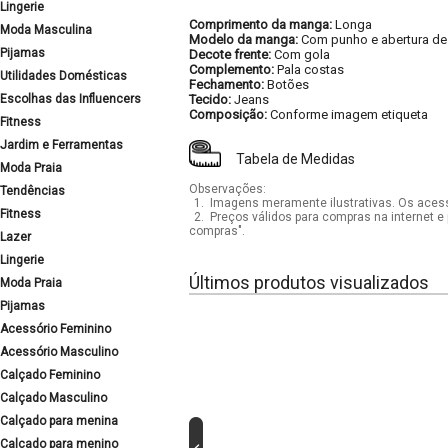
Lingerie
Comprimento da manga:
Longa
Moda Masculina
Modelo da manga:
Com punho e abertura de
Pijamas
Decote frente:
Com gola
Complemento:
Pala costas
Utilidades Domésticas
Fechamento:
Botões
Escolhas das Influencers
Tecido:
Jeans
Composição:
Conforme imagem etiqueta
Fitness
Jardim e Ferramentas
Tabela de Medidas
Moda Praia
Observações:
Tendências
1.
Imagens meramente ilustrativas. Os acess
Fitness
2.
Preços válidos para compras na internet e 
compras".
Lazer
Lingerie
Últimos produtos visualizados
Moda Praia
Pijamas
Acessório Feminino
Acessório Masculino
Calçado Feminino
Calçado Masculino
Calçado para menina
Calçado para menino