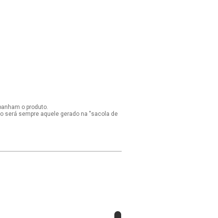
panham o produto.
ido será sempre aquele gerado na "sacola de