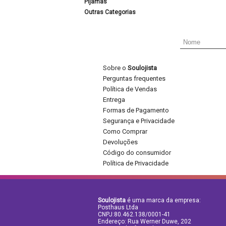
Pijamas
Outras Categorias
Sobre o
Soulojista
Perguntas frequentes
Política de Vendas
Entrega
Formas de Pagamento
Segurança e Privacidade
Como Comprar
Devoluções
Código do consumidor
Política de Privacidade
Soulojista
é uma marca da empresa:
Posthaus Ltda
CNPJ:80.462.138/0001-41
Endereço: Rua Werner Duwe, 202