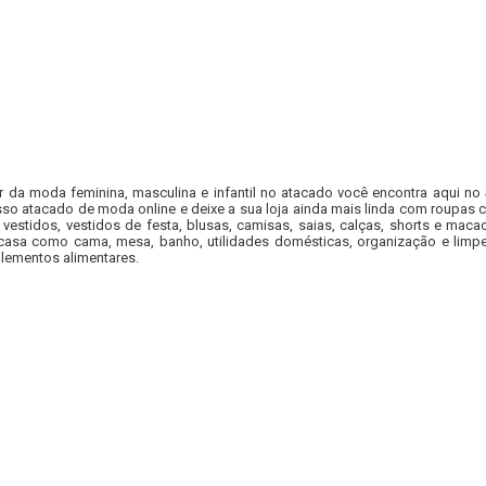
r da moda feminina, masculina e infantil no atacado você encontra aqui no
so atacado de moda online e deixe a sua loja ainda mais linda com roupas c
 vestidos, vestidos de festa, blusas, camisas, saias, calças, shorts e m
casa como cama, mesa, banho, utilidades domésticas, organização e limpe
lementos alimentares.