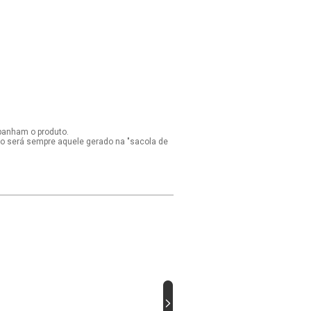
panham o produto.
ido será sempre aquele gerado na "sacola de