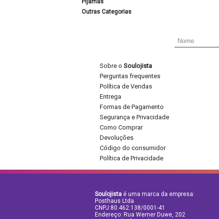
Pijamas
Outras Categorias
Sobre o
Soulojista
Perguntas frequentes
Política de Vendas
Entrega
Formas de Pagamento
Segurança e Privacidade
Como Comprar
Devoluções
Código do consumidor
Política de Privacidade
Soulojista
é uma marca da empresa:
Posthaus Ltda
CNPJ:80.462.138/0001-41
Endereço: Rua Werner Duwe, 202