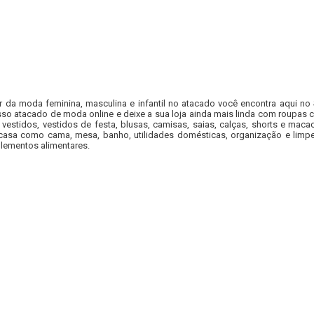
r da moda feminina, masculina e infantil no atacado você encontra aqui no
so atacado de moda online e deixe a sua loja ainda mais linda com roupas c
 vestidos, vestidos de festa, blusas, camisas, saias, calças, shorts e m
casa como cama, mesa, banho, utilidades domésticas, organização e limpe
lementos alimentares.