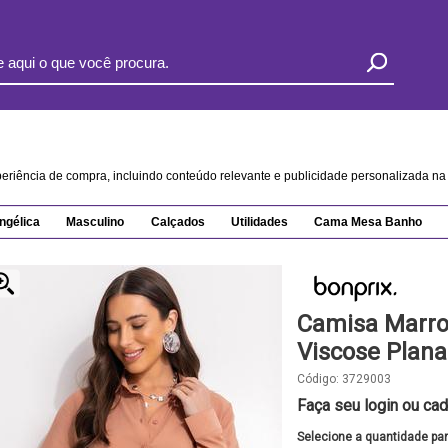
xperiência de compra, incluindo conteúdo relevante e publicidade personalizada 
ngélica
Masculino
Calçados
Utilidades
Cama Mesa Banho
Camisa Marr
Viscose Plana
Código:
3729003
Faça seu login ou cad
Selecione a quantidade pa