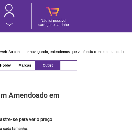
Não foi possível
carregar o carrinho
na web. Ao continuar navegando, entendemos que você está ciente e de acordo.
Hobby
Marcas
Outlet
om Amendoado em
astre-se para ver o preço
ra cada tamanho: