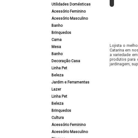
Utilidades Domésticas
Acessório Feminino
Acessório Masculino
Banho
Brinquedos
Cama
Lojista o melho
Mesa
Catarina em nos
Banho
a variedade em
produtos para 
Decoração Casa
jardinagem, sup
Linha Pet
Beleza
Jardim e Ferramentas
Lazer
Linha Pet
Beleza
Brinquedos
Cultura
Acessório Feminino
Acessório Masculino