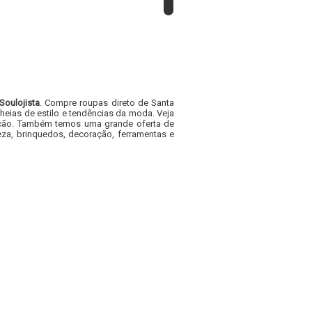
Soulojista
. Compre roupas direto de Santa
heias de estilo e tendências da moda. Veja
acacão. Também temos uma grande oferta de
za, brinquedos, decoração, ferramentas e