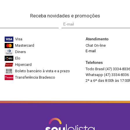
Receba novidades e promoções
Visa
Atendimento
Mastercard
Chat On-line
E-mail
Diners
Elo
Telefones
Hipercard
Todo Brasil (47) 3334-833
Boleto bancário à vista e a prazo
Whatsapp (47) 3334-8336
Transferência Bradesco
2ª a 6ª das 8:00h às 17:00