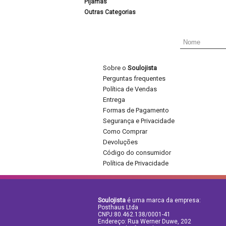
Pijamas
Outras Categorias
Sobre o
Soulojista
Perguntas frequentes
Política de Vendas
Entrega
Formas de Pagamento
Segurança e Privacidade
Como Comprar
Devoluções
Código do consumidor
Política de Privacidade
Soulojista
é uma marca da empresa:
Posthaus Ltda
CNPJ:80.462.138/0001-41
Endereço: Rua Werner Duwe, 202