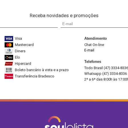
Receba novidades e promoções
Visa
Atendimento
Mastercard
Chat On-line
E-mail
Diners
Elo
Telefones
Hipercard
Todo Brasil (47) 3334-833
Boleto bancário à vista e a prazo
Whatsapp (47) 3334-8336
Transferência Bradesco
2ª a 6ª das 8:00h às 17:00