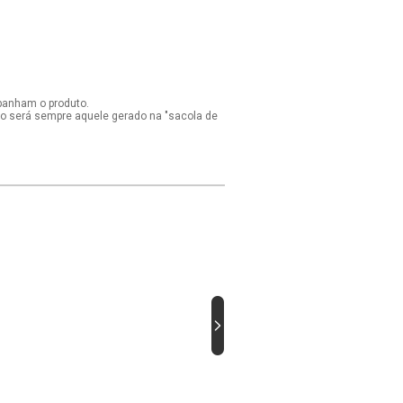
panham o produto.
ido será sempre aquele gerado na "sacola de