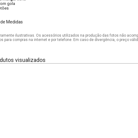
om gola
tões
 de Medidas
mente ilustrativas. Os acessórios utilizados na produção das fotos não acom
os para compras na internet e por telefone. Em caso de divergência, o preço vál
dutos visualizados