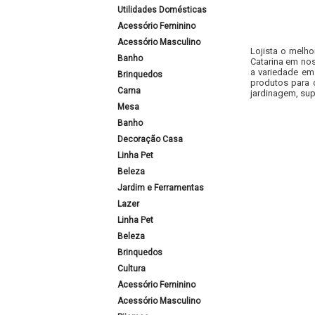
Utilidades Domésticas
Acessório Feminino
Acessório Masculino
Lojista o melho
Banho
Catarina em nos
a variedade em
Brinquedos
produtos para 
Cama
jardinagem, sup
Mesa
Banho
Decoração Casa
Linha Pet
Beleza
Jardim e Ferramentas
Lazer
Linha Pet
Beleza
Brinquedos
Cultura
Acessório Feminino
Acessório Masculino