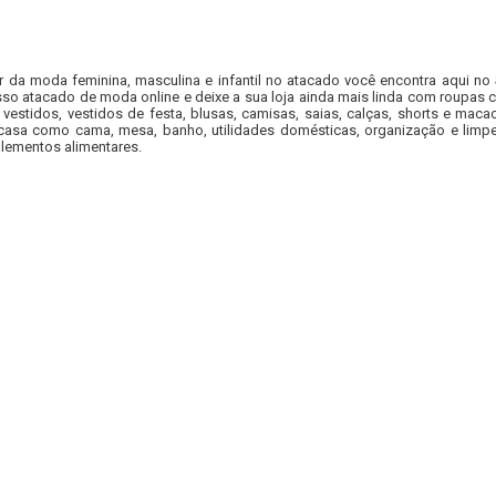
r da moda feminina, masculina e infantil no atacado você encontra aqui no
so atacado de moda online e deixe a sua loja ainda mais linda com roupas c
 vestidos, vestidos de festa, blusas, camisas, saias, calças, shorts e m
casa como cama, mesa, banho, utilidades domésticas, organização e limpe
lementos alimentares.