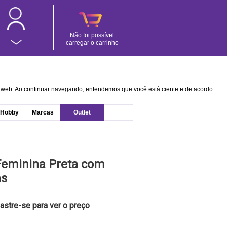
Não foi possível
carregar o carrinho
na web. Ao continuar navegando, entendemos que você está ciente e de acordo.
Hobby
Marcas
Outlet
Feminina Preta com
as
astre-se para ver o preço