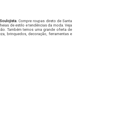
Soulojista
. Compre roupas direto de Santa
heias de estilo e tendências da moda. Veja
acacão. Também temos uma grande oferta de
za, brinquedos, decoração, ferramentas e