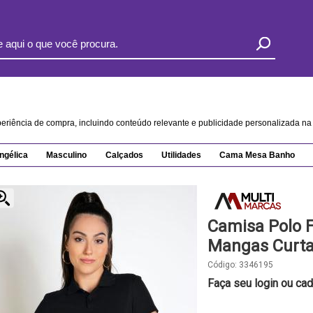
xperiência de compra, incluindo conteúdo relevante e publicidade personalizada 
ngélica
Masculino
Calçados
Utilidades
Cama Mesa Banho
Camisa Polo 
Mangas Curt
Código:
3346195
Faça seu login ou cad