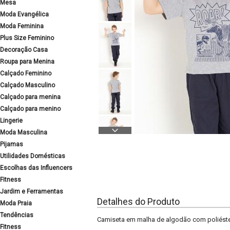
Mesa
Moda Evangélica
Moda Feminina
Plus Size Feminino
Decoração Casa
Roupa para Menina
Calçado Feminino
Calçado Masculino
Calçado para menina
Calçado para menino
Lingerie
Moda Masculina
Pijamas
Utilidades Domésticas
Escolhas das Influencers
Fitness
Jardim e Ferramentas
Detalhes do Produto
Moda Praia
Tendências
Camiseta em malha de algodão com poliéster
Fitness