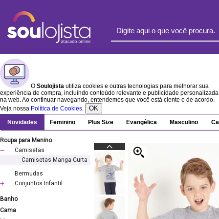
O
Soulojista
utiliza cookies e outras tecnologias para melhorar sua
experiência de compra, incluindo conteúdo relevante e publicidade personalizada
na web. Ao continuar navegando, entendemos que você está ciente e de acordo.
OK
Veja nossa
Política de Cookies
.
Novidades
Feminino
Plus Size
Evangélica
Masculino
Ca
Roupa para Menino
Camisetas
Camisetas Manga Curta
Bermudas
Conjuntos Infantil
Banho
Cama