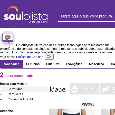
O
Soulojista
utiliza cookies e outras tecnologias para melhorar sua
experiência de compra, incluindo conteúdo relevante e publicidade personalizada
na web. Ao continuar navegando, entendemos que você está ciente e de acordo.
OK
Veja nossa
Política de Cookies
.
Novidades
Feminino
Plus Size
Evangélica
Masculino
Ca
2
itens encontrados
Roupa para Menino
Bermudas
Camisetas
Conjuntos Infantil
Tamanho