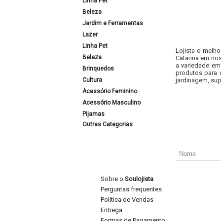
Linha Pet
Beleza
Jardim e Ferramentas
Lazer
Linha Pet
Lojista o melho
Beleza
Catarina em nos
a variedade em
Brinquedos
produtos para 
Cultura
jardinagem, sup
Acessório Feminino
Acessório Masculino
Pijamas
Outras Categorias
Sobre o
Soulojista
Perguntas frequentes
Política de Vendas
Entrega
Formas de Pagamento