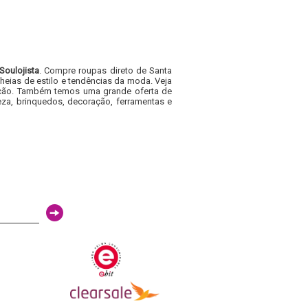
Soulojista
. Compre roupas direto de Santa
heias de estilo e tendências da moda. Veja
acacão. Também temos uma grande oferta de
za, brinquedos, decoração, ferramentas e