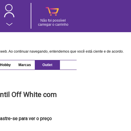
Não foi possível
carregar o carrinho
na web. Ao continuar navegando, entendemos que você está ciente e de acordo.
Hobby
Marcas
Outlet
ntil Off White com
astre-se para ver o preço