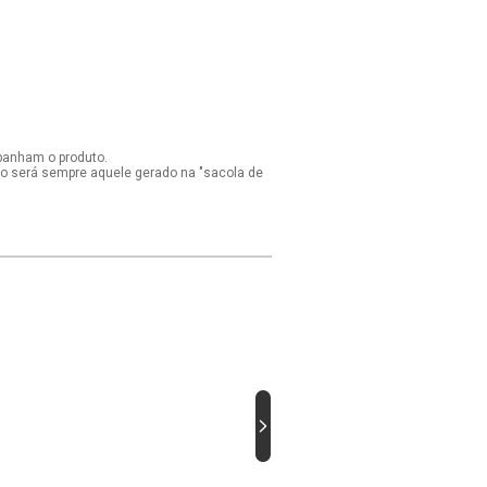
panham o produto.
ido será sempre aquele gerado na "sacola de