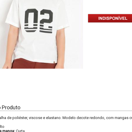
o Produto
ha de poliéster, viscose e elastano. Modelo decote redondo, com mangas curt
lto
a manga:
Curta