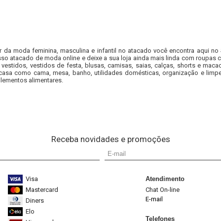
r da moda feminina, masculina e infantil no atacado você encontra aqui no
so atacado de moda online e deixe a sua loja ainda mais linda com roupas c
 vestidos, vestidos de festa, blusas, camisas, saias, calças, shorts e m
casa como cama, mesa, banho, utilidades domésticas, organização e limpe
lementos alimentares.
Receba novidades e promoções
Visa
Atendimento
Mastercard
Chat On-line
E-mail
Diners
Elo
Telefones