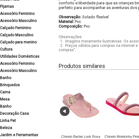
conforto e liberdade para que as crianças b
Pijamas
perfeito para acompanhar as aventuras dos
Acessório Feminino
Observação:
Solado flexível
Acessório Masculino
Material:
Pvc
Composição:
Pvc
Calçado Feminino
Calçado Masculino
Observações:
1.
Imagens meramente ilustrativas. Os acess
Calçado para menino
2.
Preços válidos para compras na internet e 
Cultura
compras".
Utilidades Domésticas
Acessório Feminino
Produtos similares
Acessório Masculino
Banho
Brinquedos
Cama
Mesa
Banho
Decoração Casa
Linha Pet
Beleza
Jardim e Ferramentas
Chinelo Barbie Look Rosa
Chinelo Molekinha Pin