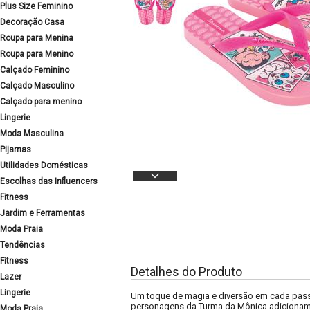
Plus Size Feminino
Decoração Casa
Roupa para Menina
Roupa para Menino
Calçado Feminino
Calçado Masculino
Calçado para menino
Lingerie
Moda Masculina
Pijamas
Utilidades Domésticas
Escolhas das Influencers
Fitness
Jardim e Ferramentas
Moda Praia
Tendências
Fitness
Detalhes do Produto
Lazer
Lingerie
Um toque de magia e diversão em cada passo!
personagens da Turma da Mônica adicionam u
Moda Praia