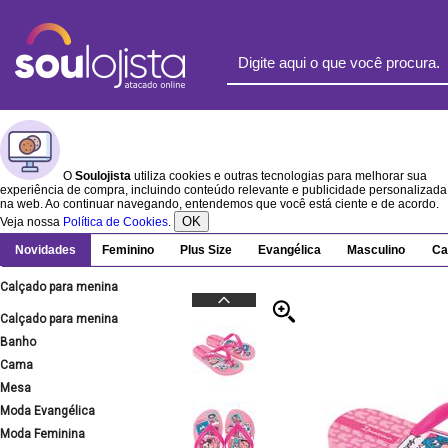
O
Soulojista
utiliza cookies e outras tecnologias para melhorar sua
experiência de compra, incluindo conteúdo relevante e publicidade personalizada
na web. Ao continuar navegando, entendemos que você está ciente e de acordo.
OK
Veja nossa
Política de Cookies
.
Novidades
Feminino
Plus Size
Evangélica
Masculino
Ca
Calçado para menina
Calçado para menina
Banho
Cama
Mesa
Moda Evangélica
Moda Feminina