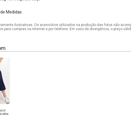
 de Medidas
mente ilustrativas. Os acessórios utilizados na produção das fotos não acom
os para compras na internet e por telefone. Em caso de divergência, o preço vál
om
azul
coline