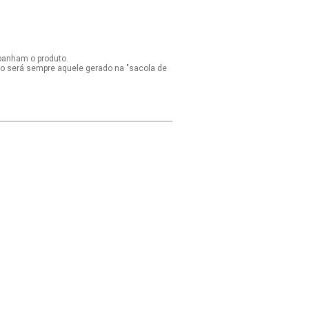
panham o produto.
ido será sempre aquele gerado na "sacola de