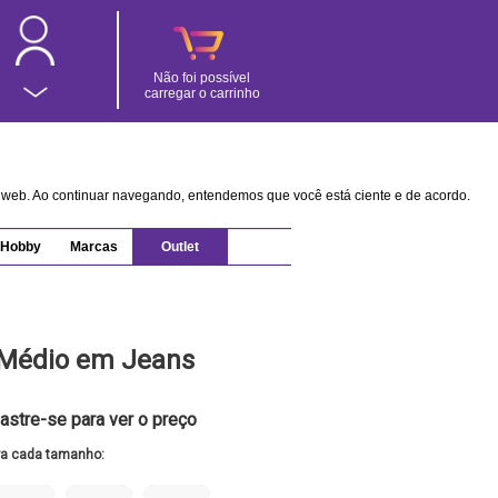
Não foi possível
carregar o carrinho
na web. Ao continuar navegando, entendemos que você está ciente e de acordo.
Hobby
Marcas
Outlet
 Médio em Jeans
astre-se para ver o preço
ra cada tamanho: