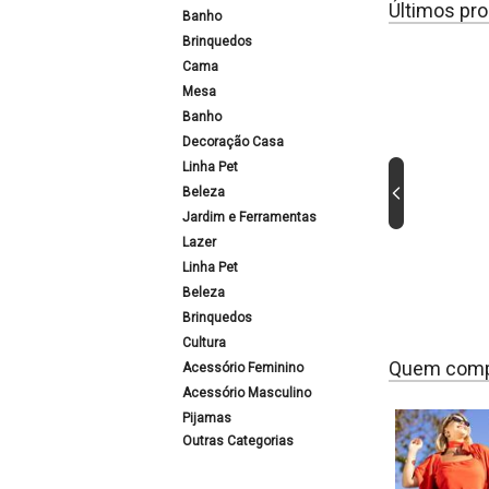
Últimos pro
Banho
Brinquedos
Cama
Mesa
Banho
Decoração Casa
Linha Pet
Beleza
Jardim e Ferramentas
Lazer
Linha Pet
Beleza
Brinquedos
Cultura
Quem comp
Acessório Feminino
Acessório Masculino
Pijamas
Outras Categorias