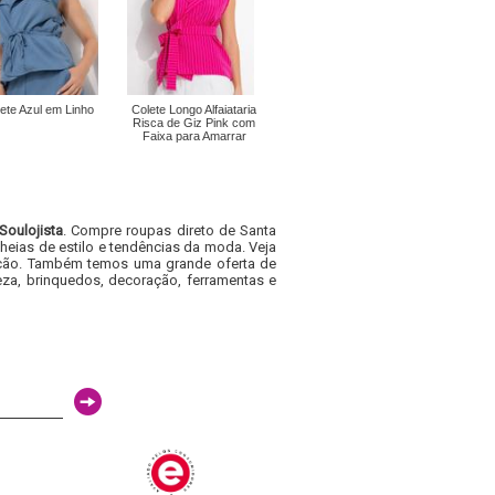
ete Azul em Linho
Colete Longo Alfaiataria
Risca de Giz Pink com
Faixa para Amarrar
Soulojista
. Compre roupas direto de Santa
heias de estilo e tendências da moda. Veja
acacão. Também temos uma grande oferta de
za, brinquedos, decoração, ferramentas e