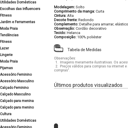
Utilidades Domésticas
Modelagem:
Solto
Escolhas das Influencers
Comprimento da manga:
Curta
Fitness
Cintura:
Alta
Decote frente:
Redondo
Jardim e Ferramentas
Complemento:
Detalhe para amarrar; elástico
Observação:
Cordão decorativo
Moda Praia
Tecido:
Helanca
Tendências
Composição:
100% poliéster
Fitness
Lazer
Tabela de Medidas
Lingerie
Observações:
Moda Praia
1.
Imagens meramente ilustrativas. Os acess
2.
Preços válidos para compras na internet e 
Pijamas
compras".
Acessório Feminino
Acessório Masculino
Últimos produtos visualizados
Calçado Feminino
Calçado Masculino
Calçado para menina
Calçado para menino
Cultura
Utilidades Domésticas
Acessório Feminino