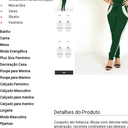
Macacões
Saias
Shorts
Vestidos
Banho
Cama
Mesa
Moda Evangélica
Plus Size Feminino
Decoração Casa
Roupa para Menina
Roupa para Menino
Calçado Feminino
Calçado Masculino
Calçado para menina
Calçado para menino
Lingerie
Detalhes do Produto
Moda Masculina
Conjunto em helanca. Blusa com decote redo
Pijamas
amarração, recortes contrastes nas laterais,