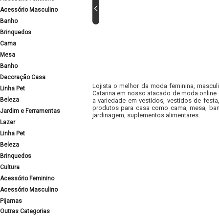
Acessório Masculino
Banho
Brinquedos
Cama
Mesa
Banho
Decoração Casa
Lojista o melhor da moda feminina, masculi
Linha Pet
Catarina em nosso atacado de moda online e
Beleza
a variedade em vestidos, vestidos de fest
produtos para casa como cama, mesa, banh
Jardim e Ferramentas
jardinagem, suplementos alimentares.
Lazer
Linha Pet
Beleza
Brinquedos
Cultura
Acessório Feminino
Acessório Masculino
Pijamas
Outras Categorias