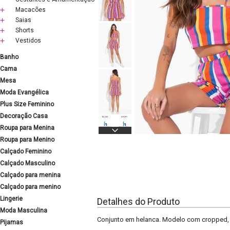
Macacões
Saias
Shorts
Vestidos
Banho
Cama
Mesa
Moda Evangélica
Plus Size Feminino
Decoração Casa
Roupa para Menina
Roupa para Menino
Calçado Feminino
Calçado Masculino
Calçado para menina
Calçado para menino
Lingerie
Detalhes do Produto
Moda Masculina
Conjunto em helanca. Modelo com cropped, de
Pijamas