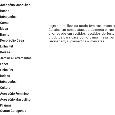
Acessório Masculino
Banho
Brinquedos
Cama
Lojista o melhor da moda feminina, masculi
Mesa
Catarina em nosso atacado de moda online e
a variedade em vestidos, vestidos de fest
Banho
produtos para casa como cama, mesa, banh
Decoração Casa
jardinagem, suplementos alimentares.
Linha Pet
Beleza
Jardim e Ferramentas
Lazer
Linha Pet
Beleza
Brinquedos
Cultura
Acessório Feminino
Acessório Masculino
Pijamas
Outras Categorias