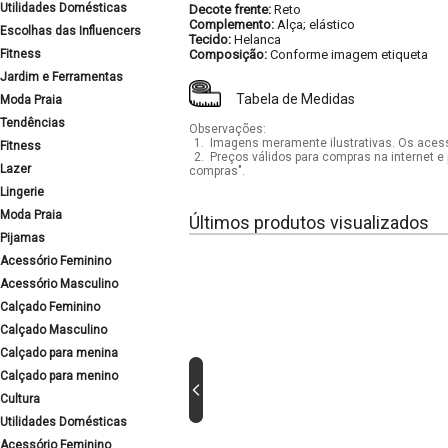
Utilidades Domésticas
Decote frente:
Reto
Complemento:
Alça; elástico
Escolhas das Influencers
Tecido:
Helanca
Fitness
Composição:
Conforme imagem etiqueta
Jardim e Ferramentas
Tabela de Medidas
Moda Praia
Tendências
Observações:
1.
Imagens meramente ilustrativas. Os acess
Fitness
2.
Preços válidos para compras na internet e 
Lazer
compras".
Lingerie
Moda Praia
Últimos produtos visualizados
Pijamas
Acessório Feminino
Acessório Masculino
Calçado Feminino
Calçado Masculino
Calçado para menina
Calçado para menino
Cultura
Utilidades Domésticas
Acessório Feminino