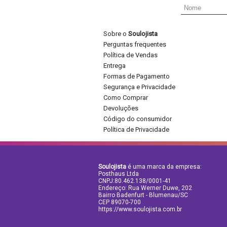
Sobre o
Soulojista
Perguntas frequentes
Política de Vendas
Entrega
Formas de Pagamento
Segurança e Privacidade
Como Comprar
Devoluções
Código do consumidor
Política de Privacidade
Soulojista
é uma marca da empresa:
Posthaus Ltda
CNPJ:80.462.138/0001-41
Endereço: Rua Werner Duwe, 202
Bairro Badenfurt - Blumenau/SC
CEP 89070-700
https://www.soulojista.com.br