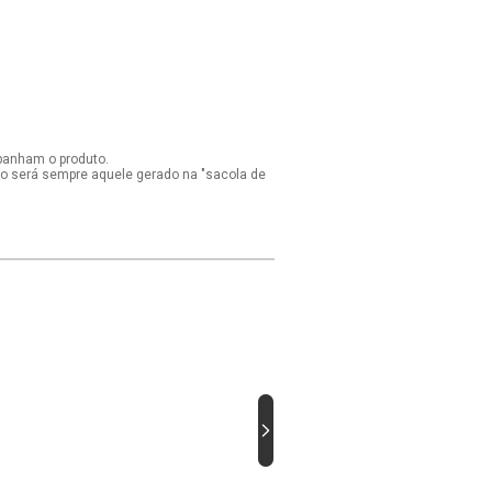
panham o produto.
ido será sempre aquele gerado na "sacola de