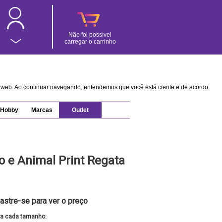
Não foi possível
carregar o carrinho
na web. Ao continuar navegando, entendemos que você está ciente e de acordo.
Hobby
Marcas
Outlet
o e Animal Print Regata
astre-se para ver o preço
ra cada tamanho: