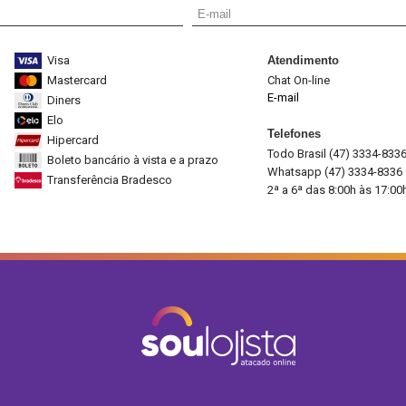
Visa
Atendimento
Mastercard
Chat On-line
E-mail
Diners
Elo
Telefones
Hipercard
Todo Brasil (47) 3334-833
Boleto bancário à vista e a prazo
Whatsapp (47) 3334-8336
Transferência Bradesco
2ª a 6ª das 8:00h às 17:00