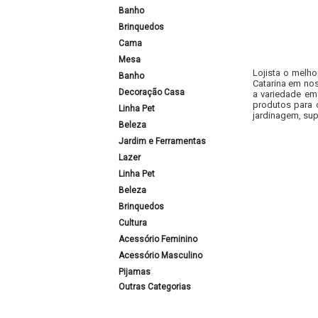
Banho
Brinquedos
Cama
Mesa
Lojista o melho
Banho
Catarina em nos
Decoração Casa
a variedade em
produtos para 
Linha Pet
jardinagem, sup
Beleza
Jardim e Ferramentas
Lazer
Linha Pet
Beleza
Brinquedos
Cultura
Acessório Feminino
Acessório Masculino
Pijamas
Outras Categorias