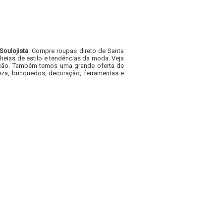
Soulojista
. Compre roupas direto de Santa
heias de estilo e tendências da moda. Veja
acacão. Também temos uma grande oferta de
za, brinquedos, decoração, ferramentas e