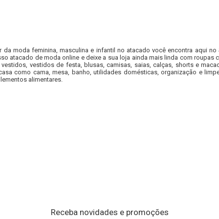
r da moda feminina, masculina e infantil no atacado você encontra aqui no
so atacado de moda online e deixe a sua loja ainda mais linda com roupas c
 vestidos, vestidos de festa, blusas, camisas, saias, calças, shorts e m
casa como cama, mesa, banho, utilidades domésticas, organização e limpe
lementos alimentares.
Receba novidades e promoções