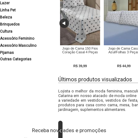
Lazer
Linha Pet
Beleza
Brinquedos
Cultura
Acessório Feminino
Acessório Masculino
Jogo de Cama 150 Fios
Jogo de Cama Casa
Coração Casal 4 Peças
Azul/Folhas 3 Peça
Pijamas
Outras Categorias
R$ 39,99
R$ 44,99
Últimos produtos visualizados
Lojista o melhor da moda feminina, masculi
Catarina em nosso atacado de moda online e
a variedade em vestidos, vestidos de fest
produtos para casa como cama, mesa, banh
jardinagem, suplementos alimentares.
Receba novidades e promoções