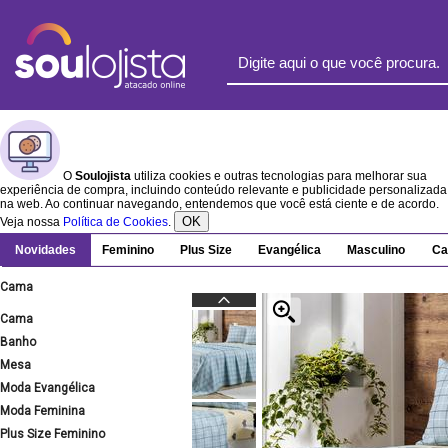
O
Soulojista
utiliza cookies e outras tecnologias para melhorar sua
experiência de compra, incluindo conteúdo relevante e publicidade personalizada
na web. Ao continuar navegando, entendemos que você está ciente e de acordo.
OK
Veja nossa
Política de Cookies
.
Novidades
Feminino
Plus Size
Evangélica
Masculino
Ca
Cama
Cama
Banho
Mesa
Moda Evangélica
Moda Feminina
Plus Size Feminino