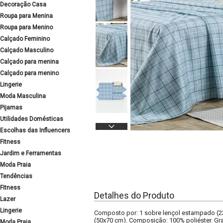
Decoração Casa
Roupa para Menina
Roupa para Menino
Calçado Feminino
Calçado Masculino
Calçado para menina
Calçado para menino
Lingerie
Moda Masculina
Pijamas
Utilidades Domésticas
Escolhas das Influencers
Fitness
Jardim e Ferramentas
Moda Praia
Tendências
Fitness
Detalhes do Produto
Lazer
Lingerie
Composto por: 1 sobre lençol estampado (2
(50x70 cm). Composição: 100% poliéster. Gra
Moda Praia