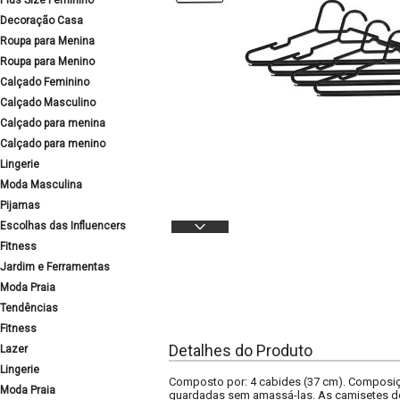
Plus Size Feminino
Decoração Casa
Roupa para Menina
Roupa para Menino
Calçado Feminino
Calçado Masculino
Calçado para menina
Calçado para menino
Lingerie
Moda Masculina
Pijamas
Escolhas das Influencers
Fitness
Jardim e Ferramentas
Moda Praia
Tendências
Fitness
Detalhes do Produto
Lazer
Lingerie
Composto por: 4 cabides (37 cm). Composiçã
Moda Praia
guardadas sem amassá-las. As camisetes dos