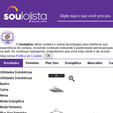
O
Soulojista
utiliza cookies e outras tecnologias para melhorar sua
experiência de compra, incluindo conteúdo relevante e publicidade personalizada
na web. Ao continuar navegando, entendemos que você está ciente e de acordo.
OK
Veja nossa
Política de Cookies
.
Novidades
Feminino
Plus Size
Evangélica
Masculino
Ca
Utilidades Domésticas
Utilidades Domésticas
Banho
Cama
Mesa
Moda Evangélica
Moda Feminina