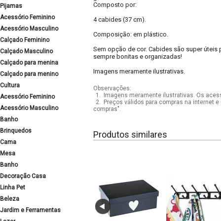
Composto por:
Pijamas
Acessório Feminino
4 cabides (37 cm).
Acessório Masculino
Composição: em plástico.
Calçado Feminino
Sem opção de cor. Cabides são super úteis
Calçado Masculino
sempre bonitas e organizadas!
Calçado para menina
Imagens meramente ilustrativas.
Calçado para menino
Cultura
Observações:
1.
Imagens meramente ilustrativas. Os acess
Acessório Feminino
2.
Preços válidos para compras na internet e 
Acessório Masculino
compras".
Banho
Brinquedos
Produtos similares
Cama
Mesa
Banho
Decoração Casa
Linha Pet
Beleza
Jardim e Ferramentas