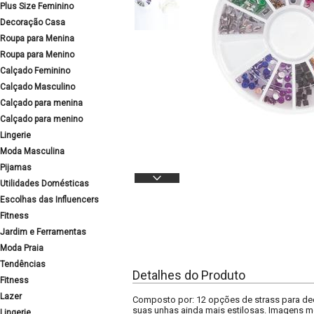
Plus Size Feminino
Decoração Casa
Roupa para Menina
Roupa para Menino
Calçado Feminino
Calçado Masculino
Calçado para menina
Calçado para menino
Lingerie
Moda Masculina
Pijamas
Utilidades Domésticas
Escolhas das Influencers
Fitness
Jardim e Ferramentas
Moda Praia
Tendências
Detalhes do Produto
Fitness
Lazer
Composto por: 12 opções de strass para dec
suas unhas ainda mais estilosas. Imagens me
Lingerie