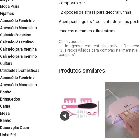
Composto por:
Moda Praia
12 opções de strass para decorar unhas.
Pijamas
Acessório Feminino
Acompanha grátis 1 conjunto de unhas postiç
Acessório Masculino
Imagens meramente ilustrativas.
Calçado Feminino
Observações:
Calçado Masculino
1.
Imagens meramente ilustrativas. Os acess
Calçado para menina
2.
Preços válidos para compras na internet e 
compras".
Calçado para menino
Cultura
Produtos similares
Utilidades Domésticas
Acessório Feminino
Acessório Masculino
Banho
Brinquedos
Cama
Mesa
Banho
Decoração Casa
Linha Pet