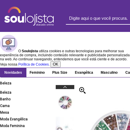
O
Soulojista
utiliza cookies e outras tecnologias para melhorar sua
experiência de compra, incluindo conteúdo relevante e publicidade personalizada
na web. Ao continuar navegando, entendemos que você está ciente e de acordo.
OK
Veja nossa
Política de Cookies
.
Novidades
Feminino
Plus Size
Evangélica
Masculino
Ca
Beleza
Beleza
Banho
Cama
Mesa
Moda Evangélica
Moda Feminina