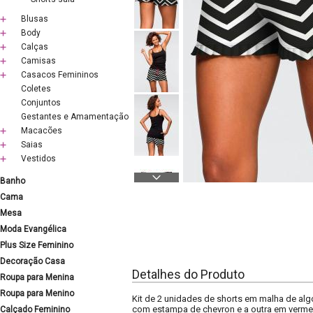
Blusas
Body
Calças
Camisas
Casacos Femininos
Coletes
Conjuntos
Gestantes e Amamentação
Macacões
Saias
Vestidos
Banho
Cama
Mesa
Moda Evangélica
Plus Size Feminino
Decoração Casa
Detalhes do Produto
Roupa para Menina
Roupa para Menino
Kit de 2 unidades de shorts em malha de alg
com estampa de chevron e a outra em verme
Calçado Feminino