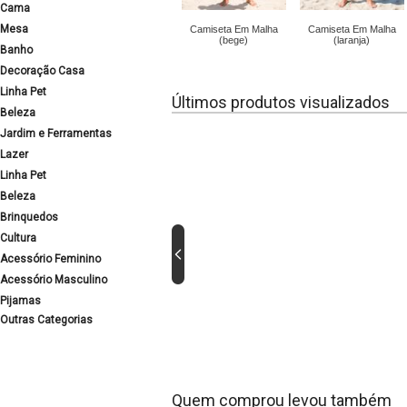
Cama
Mesa
Camiseta Em Malha
Camiseta Em Malha
(bege)
(laranja)
Banho
Decoração Casa
Linha Pet
Últimos produtos visualizados
Beleza
Jardim e Ferramentas
Lazer
Linha Pet
Beleza
Brinquedos
Cultura
Acessório Feminino
Acessório Masculino
Pijamas
Outras Categorias
Quem comprou levou também