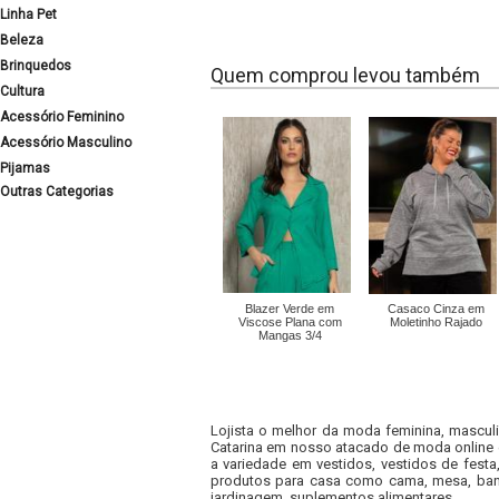
Linha Pet
Beleza
Brinquedos
Quem comprou levou também
Cultura
Acessório Feminino
Acessório Masculino
Pijamas
Outras Categorias
Blazer Verde em
Casaco Cinza em
Viscose Plana com
Moletinho Rajado
Mangas 3/4
Lojista o melhor da moda feminina, masculi
Catarina em nosso atacado de moda online e
a variedade em vestidos, vestidos de fest
produtos para casa como cama, mesa, banh
jardinagem, suplementos alimentares.