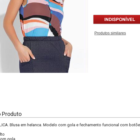
Produtos similares
o Produto
A. Blusa em helanca. Modelo com gola e fechamento funcional com botõe
lto
om gola