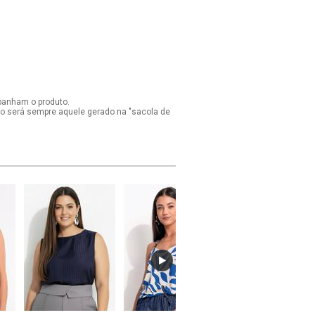
panham o produto.
ido será sempre aquele gerado na "sacola de