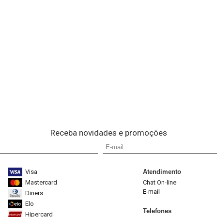
Receba novidades e promoções
Visa
Atendimento
Mastercard
Chat On-line
E-mail
Diners
Elo
Telefones
Hipercard