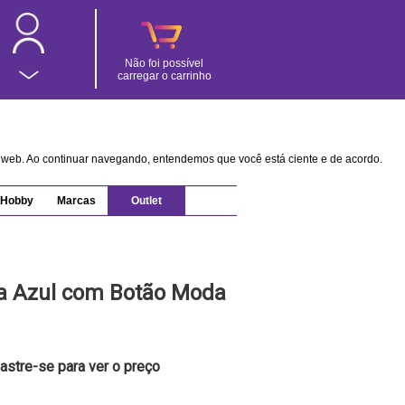
Não foi possível
carregar o carrinho
na web. Ao continuar navegando, entendemos que você está ciente e de acordo.
Hobby
Marcas
Outlet
ta Azul com Botão Moda
astre-se para ver o preço