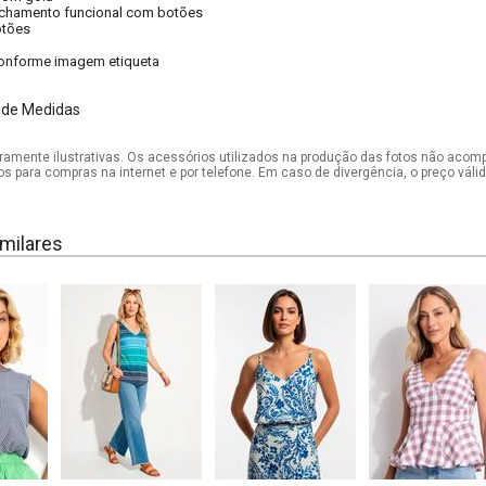
chamento funcional com botões
tões
onforme imagem etiqueta
 de Medidas
mente ilustrativas. Os acessórios utilizados na produção das fotos não acom
os para compras na internet e por telefone. Em caso de divergência, o preço vál
milares