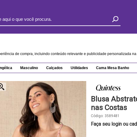
xperiência de compra, incluindo conteúdo relevante e publicidade personalizada 
ngélica
Masculino
Calçados
Utilidades
Cama Mesa Banho
Blusa Abstra
nas Costas
Código:
3589481
Faça seu login ou cad