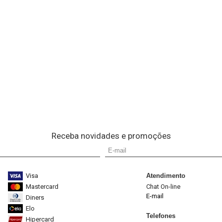
Receba novidades e promoções
Visa
Atendimento
Mastercard
Chat On-line
E-mail
Diners
Elo
Telefones
Hipercard