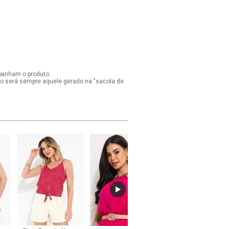
panham o produto.
ido será sempre aquele gerado na "sacola de