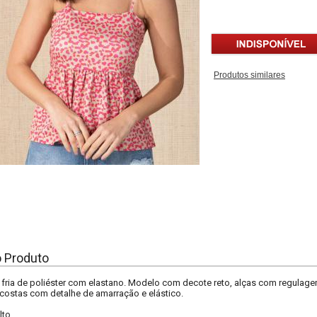
Produtos similares
o Produto
fria de poliéster com elastano. Modelo com decote reto, alças com regulage
costas com detalhe de amarração e elástico.
lto