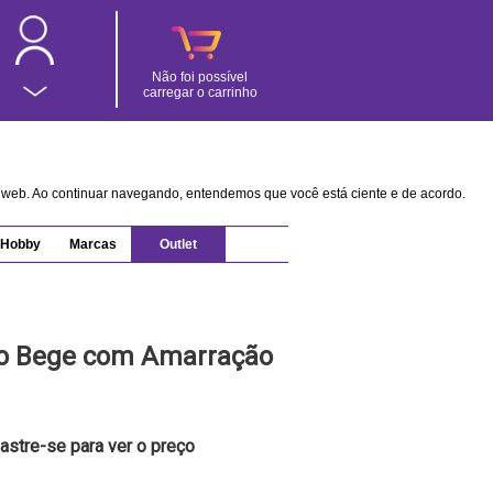
Não foi possível
carregar o carrinho
na web. Ao continuar navegando, entendemos que você está ciente e de acordo.
Hobby
Marcas
Outlet
to Bege com Amarração
astre-se para ver o preço