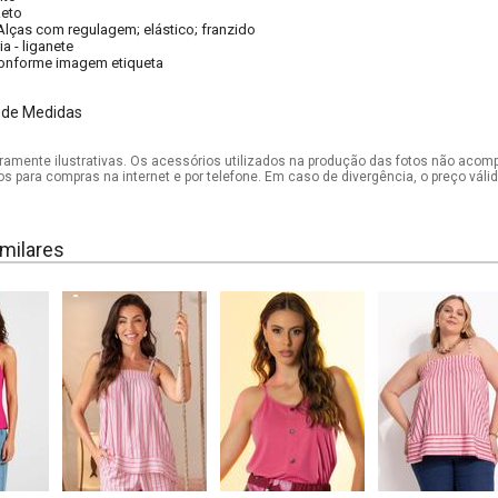
eto
Alças com regulagem; elástico; franzido
ia - liganete
onforme imagem etiqueta
 de Medidas
mente ilustrativas. Os acessórios utilizados na produção das fotos não acom
os para compras na internet e por telefone. Em caso de divergência, o preço vál
milares