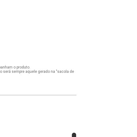
panham o produto.
ido será sempre aquele gerado na "sacola de