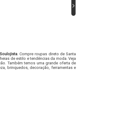
Soulojista
. Compre roupas direto de Santa
heias de estilo e tendências da moda. Veja
acacão. Também temos uma grande oferta de
za, brinquedos, decoração, ferramentas e