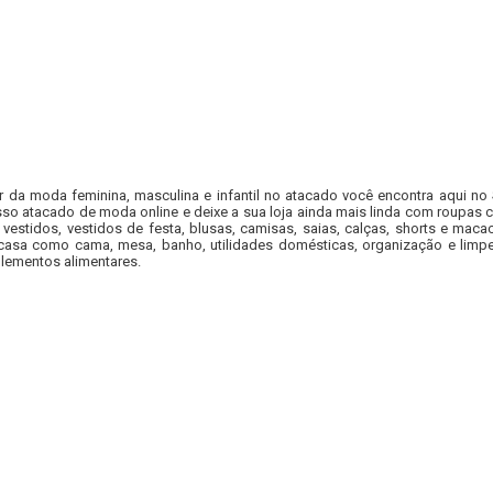
r da moda feminina, masculina e infantil no atacado você encontra aqui no
so atacado de moda online e deixe a sua loja ainda mais linda com roupas c
 vestidos, vestidos de festa, blusas, camisas, saias, calças, shorts e m
casa como cama, mesa, banho, utilidades domésticas, organização e limpe
lementos alimentares.