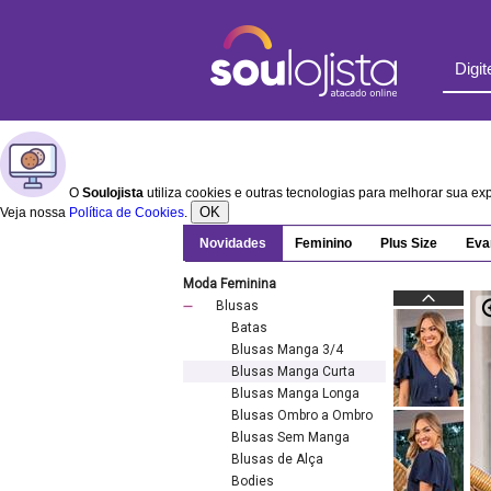
O
Soulojista
utiliza cookies e outras tecnologias para melhorar sua e
OK
Veja nossa
Política de Cookies
.
Novidades
Feminino
Plus Size
Eva
Moda Feminina
Blusas
Batas
Blusas Manga 3/4
Blusas Manga Curta
Blusas Manga Longa
Blusas Ombro a Ombro
Blusas Sem Manga
Blusas de Alça
Bodies