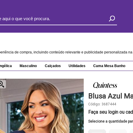
xperiência de compra, incluindo conteúdo relevante e publicidade personalizada 
ngélica
Masculino
Calçados
Utilidades
Cama Mesa Banho
Blusa Azul M
Código:
3687444
Faça seu login ou cad
Selecione a quantidade pa