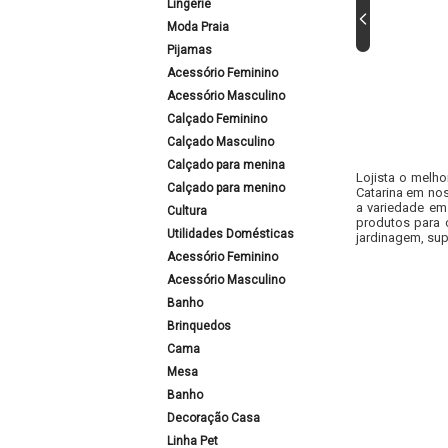
Lingerie
Moda Praia
Pijamas
Acessório Feminino
Acessório Masculino
Calçado Feminino
Calçado Masculino
Calçado para menina
Lojista o melho
Calçado para menino
Catarina em nos
a variedade em
Cultura
produtos para 
Utilidades Domésticas
jardinagem, sup
Acessório Feminino
Acessório Masculino
Banho
Brinquedos
Cama
Mesa
Banho
Decoração Casa
Linha Pet