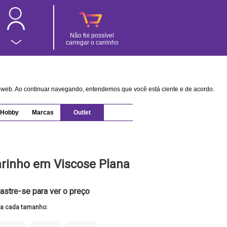
Não foi possível
carregar o carrinho
na web. Ao continuar navegando, entendemos que você está ciente e de acordo.
Hobby
Marcas
Outlet
arinho em Viscose Plana
astre-se para ver o preço
ra cada tamanho: